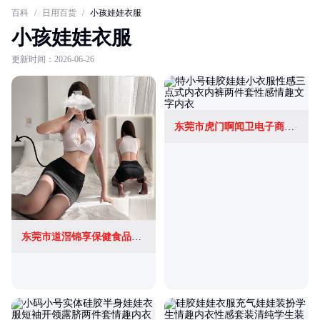
百科
/
日用百货
/
小孩娃娃衣服
小孩娃娃衣服
更新时间：2026-06-26
东莞市虎门啊闻卫电子商务行(个体工商户)
东莞市道滘锦享保健食品销售店(个体工商户)