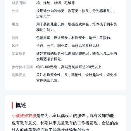
材质/用料
棉、涤纶、丝绸、毛绒等
分类
按用途分为装饰类、教育类；按尺寸分为标准尺寸、
定制尺寸
用途
用于装饰儿童玩偶，增强游戏体验，培养孩子的审美
和动手能力。
特性
色彩丰富，设计可爱，材质安全，适合儿童接触。
风格
卡通、公主、职业装、民族风等多样风格
发展历史
娃娃衣服的历史可以追溯到19世纪，随着玩具工业的
发展逐渐多样化。
参考价格区间
约10-100元/套，高端定制款可达200元以上
选购要点
关注材质安全性、尺寸匹配性、设计趣味性，避免小
零件脱落风险。
概述
小孩娃娃衣服
是专为儿童玩偶设计的服饰，既有装饰功能，
也有教育意义。长期从事儿童教育的工作者发现，合适的娃
娃衣服能显著提升孩子的游戏体验和创造力。
