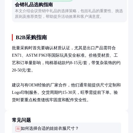
会销礼品选购指南
本文介绍会议营销中礼品的选择策略，包括礼品的重要性、挑选
原则及推荐类型，帮助提升活动效果和客户满意度。
B2B采购指南
批量采购时首先要确认材质认证，尤其是出口产品需符合
EN71、ASTM F963等国际玩具安全标准。价格受材质、工
艺和订单量影响，纯棉基础款约8-15元/套，带复杂装饰的约
20-50元/套。

建议与有OEM经验的厂家合作，他们通常能提供尺寸定制和
Logo印制服务。交货周期约15-30天，旺季需提前下单。验
货时要重点检查缝线牢固度和配件安全性。
常见问题
如何选择合适的娃娃衣服尺寸？
问