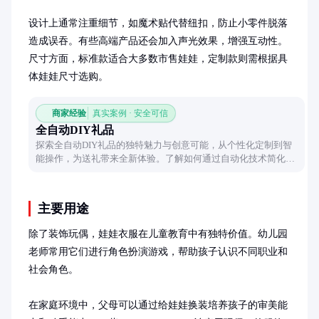
设计上通常注重细节，如魔术贴代替纽扣，防止小零件脱落
造成误吞。有些高端产品还会加入声光效果，增强互动性。
尺寸方面，标准款适合大多数市售娃娃，定制款则需根据具
体娃娃尺寸选购。
商家经验
真实案例 · 安全可信
全自动DIY礼品
探索全自动DIY礼品的独特魅力与创意可能，从个性化定制到智
能操作，为送礼带来全新体验。了解如何通过自动化技术简化
DIY过程，同时保持礼物的个性化和情感价值。
主要用途
除了装饰玩偶，娃娃衣服在儿童教育中有独特价值。幼儿园
老师常用它们进行角色扮演游戏，帮助孩子认识不同职业和
社会角色。

在家庭环境中，父母可以通过给娃娃换装培养孩子的审美能