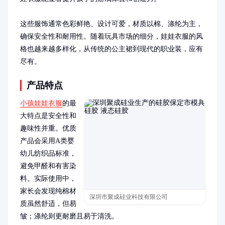
这些服饰通常色彩鲜艳、设计可爱，材质以棉、涤纶为主，
确保安全性和耐用性。随着玩具市场的细分，娃娃衣服的风
格也越来越多样化，从传统的公主裙到现代的职业装，应有
尽有。
产品特点
小孩娃娃衣服
的最
大特点是安全性和
趣味性并重。优质
产品会采用A类婴
幼儿纺织品标准，
避免甲醛和有害染
料。实际使用中，
家长会发现纯棉材
深圳市聚成硅业科技有限公司
质虽然舒适，但易
皱；涤纶则更耐磨且易于清洗。
