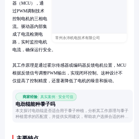
器（MCU），通
过PWM调制技术
控制电机的三相电
流。驱动器内部集
成了电流检测电
常州永沛机电技术有限公司
路，实时监控电机
电流，确保运行安全。

其工作原理是通过霍尔传感器或编码器反馈电机位置，MCU
根据反馈信号调整PWM输出，实现闭环控制。这种设计不
仅提高了控制精度，还显著降低了电机的噪音和振动。
商家经验
真实案例 · 安全可信
电劲辊能种黍子吗
本文探讨电劲辊是否适合用于黍子种植，分析其工作原理与黍子
种植需求的匹配度，并提供实用建议，帮助农户选择合适的种植
工具。
主要特点