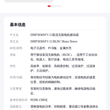
基本信息
中文名
DMP3036SFV-13直流无刷电机驱动器
英文名
DMP3036SFV-13 BLDC Motor Driver
材质/材料
电子元器件、PCB板、金属外壳
用途
用于驱动直流无刷电机（BLDC），适用于工业自动
化、机器人、医疗设备、电动工具等领域。
特性
高效率、低噪音、高精度控制、过流保护、过温保
护、欠压保护。
作用/功能
将控制信号转换为电机驱动信号，实现电机的速度、
位置、扭矩的精确控制。
注意事项
安装时注意散热，避免过载使用，确保电源电压稳
定。
参考价格区间
约500-1500元
选购要点
需根据电机功率、控制精度、通信接口等参数选择合