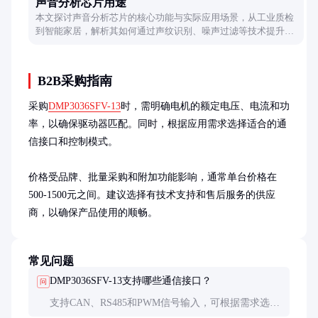
声音分析芯片用途
本文探讨声音分析芯片的核心功能与实际应用场景，从工业质检
到智能家居，解析其如何通过声纹识别、噪声过滤等技术提升设
备智能化水平，并展望未来发展趋势。
B2B采购指南
采购
DMP3036SFV-13
时，需明确电机的额定电压、电流和功
率，以确保驱动器匹配。同时，根据应用需求选择适合的通
信接口和控制模式。

价格受品牌、批量采购和附加功能影响，通常单台价格在
500-1500元之间。建议选择有技术支持和售后服务的供应
商，以确保产品使用的顺畅。
常见问题
DMP3036SFV-13支持哪些通信接口？
问
支持CAN、RS485和PWM信号输入，可根据需求选择
适合的接口。