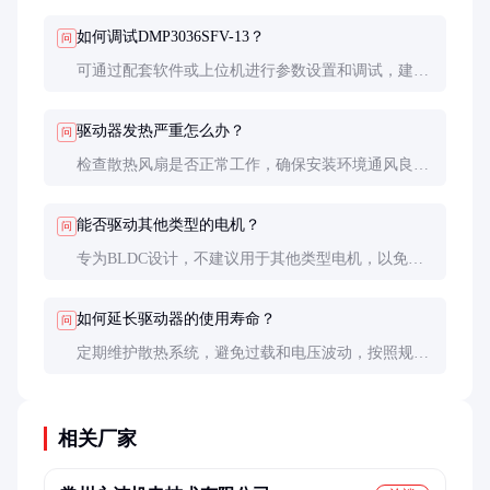
如何调试DMP3036SFV-13？
问
可通过配套软件或上位机进行参数设置和调试，建议
参考用户手册操作。
驱动器发热严重怎么办？
问
检查散热风扇是否正常工作，确保安装环境通风良
好，避免过载运行。
能否驱动其他类型的电机？
问
专为BLDC设计，不建议用于其他类型电机，以免损
坏设备。
如何延长驱动器的使用寿命？
问
定期维护散热系统，避免过载和电压波动，按照规范
操作可显著延长寿命。
相关厂家