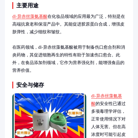
主要用途
dl-异赤丝藻氨基酸
在化妆品领域的应用最为广泛，特别是在
高端抗衰老和保湿产品中。其能促进胶原蛋白合成，增强皮
肤弹性，减少细纹和皱纹。

在医药领域，dl-异赤丝藻氨基酸被用于制备伤口愈合剂和消
炎药物，其促进细胞再生的特性有助于加速伤口愈合。此
外，在食品添加剂领域，它作为营养强化剂，能增强食品的
营养价值。
安全与储存
dl-异赤丝藻氨基
酸
的安全性已通过
多项毒理学评估，
正常使用情况下对
人体无害。但在高
浓度时可能引起皮