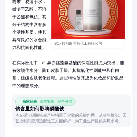
粉末，易溶于水，
微溶于乙醇，不溶
于乙醚和氯仿。其
分子结构中含有多
个活性基团，使其
具有良好的水合能
武汉拉那白医药化工有限公司
力和抗氧化性能。

在实际应用中，dl-异赤丝藻氨基酸的保湿性能尤为突出，能
有效锁住水分，防止皮肤干燥。其抗氧化性则能中和自由
基，延缓皮肤老化过程。这些特性使其成为化妆品和护肤品
中的理想成分。
商家经验
真实案例 · 安全可信
钠含量如何影响磷酸铁
本文探讨磷酸铁生产中钠离子含量的关键作用，从材料性能、工
艺控制到应用适配性三方面解析，为工业生产提供实用参考。