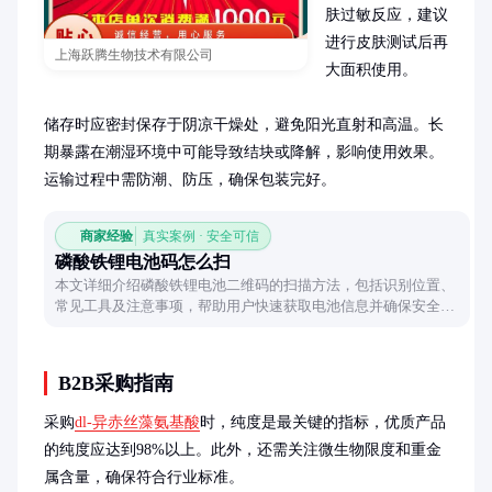
肤过敏反应，建议
进行皮肤测试后再
上海跃腾生物技术有限公司
大面积使用。

储存时应密封保存于阴凉干燥处，避免阳光直射和高温。长
期暴露在潮湿环境中可能导致结块或降解，影响使用效果。
运输过程中需防潮、防压，确保包装完好。
商家经验
真实案例 · 安全可信
磷酸铁锂电池码怎么扫
本文详细介绍磷酸铁锂电池二维码的扫描方法，包括识别位置、
常见工具及注意事项，帮助用户快速获取电池信息并确保安全操
作。
B2B采购指南
采购
dl-异赤丝藻氨基酸
时，纯度是最关键的指标，优质产品
的纯度应达到98%以上。此外，还需关注微生物限度和重金
属含量，确保符合行业标准。
