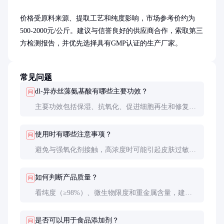
价格受原料来源、提取工艺和纯度影响，市场参考价约为
500-2000元/公斤。建议与信誉良好的供应商合作，索取第三
方检测报告，并优先选择具有GMP认证的生产厂家。
常见问题
dl-异赤丝藻氨基酸有哪些主要功效？
问
主要功效包括保湿、抗氧化、促进细胞再生和修复，
适用于抗衰老和皮肤修复产品。
使用时有哪些注意事项？
问
避免与强氧化剂接触，高浓度时可能引起皮肤过敏，
建议先进行皮肤测试。
如何判断产品质量？
问
看纯度（≥98%）、微生物限度和重金属含量，建议
索取第三方检测报告。
是否可以用于食品添加剂？
问