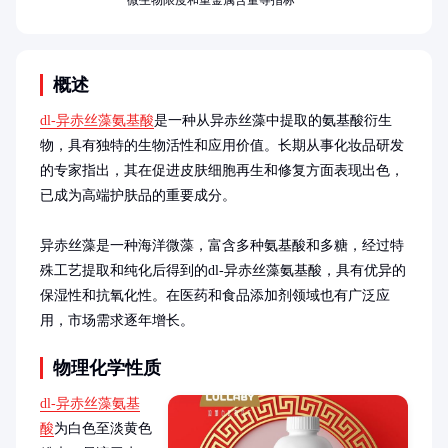
微生物限度和重金属含量等指标
概述
dl-异赤丝藻氨基酸
是一种从异赤丝藻中提取的氨基酸衍生
物，具有独特的生物活性和应用价值。长期从事化妆品研发
的专家指出，其在促进皮肤细胞再生和修复方面表现出色，
已成为高端护肤品的重要成分。

异赤丝藻是一种海洋微藻，富含多种氨基酸和多糖，经过特
殊工艺提取和纯化后得到的dl-异赤丝藻氨基酸，具有优异的
保湿性和抗氧化性。在医药和食品添加剂领域也有广泛应
用，市场需求逐年增长。
物理化学性质
dl-异赤丝藻氨基
酸
为白色至淡黄色