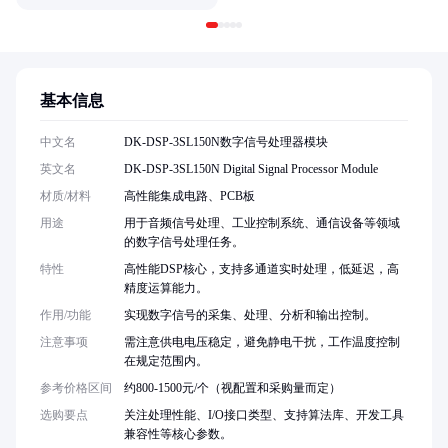
基本信息
中文名
DK-DSP-3SL150N数字信号处理器模块
英文名
DK-DSP-3SL150N Digital Signal Processor Module
材质/材料
高性能集成电路、PCB板
用途
用于音频信号处理、工业控制系统、通信设备等领域
的数字信号处理任务。
特性
高性能DSP核心，支持多通道实时处理，低延迟，高
精度运算能力。
作用/功能
实现数字信号的采集、处理、分析和输出控制。
注意事项
需注意供电电压稳定，避免静电干扰，工作温度控制
在规定范围内。
参考价格区间
约800-1500元/个（视配置和采购量而定）
选购要点
关注处理性能、I/O接口类型、支持算法库、开发工具
兼容性等核心参数。