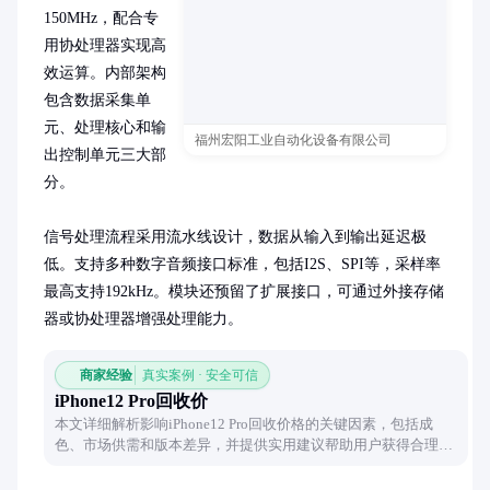
150MHz，配合专
用协处理器实现高
效运算。内部架构
包含数据采集单
元、处理核心和输
福州宏阳工业自动化设备有限公司
出控制单元三大部
分。

信号处理流程采用流水线设计，数据从输入到输出延迟极
低。支持多种数字音频接口标准，包括I2S、SPI等，采样率
最高支持192kHz。模块还预留了扩展接口，可通过外接存储
器或协处理器增强处理能力。
商家经验
真实案例 · 安全可信
iPhone12 Pro回收价
本文详细解析影响iPhone12 Pro回收价格的关键因素，包括成
色、市场供需和版本差异，并提供实用建议帮助用户获得合理估
价。