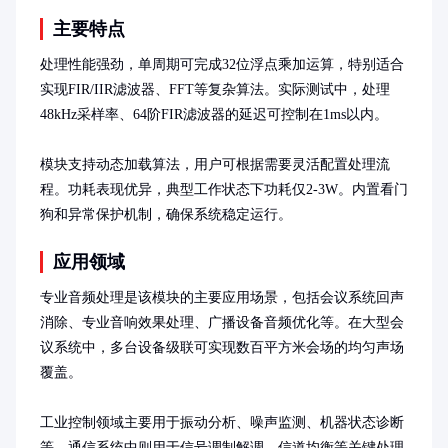
主要特点
处理性能强劲，单周期可完成32位浮点乘加运算，特别适合
实现FIR/IIR滤波器、FFT等复杂算法。实际测试中，处理
48kHz采样率、64阶FIR滤波器的延迟可控制在1ms以内。

模块支持动态加载算法，用户可根据需要灵活配置处理流
程。功耗表现优异，典型工作状态下功耗仅2-3W。内置看门
狗和异常保护机制，确保系统稳定运行。
应用领域
专业音频处理是该模块的主要应用场景，包括会议系统回声
消除、专业音响效果处理、广播设备音频优化等。在大型会
议系统中，多台设备级联可实现数百平方米会场的均匀声场
覆盖。

工业控制领域主要用于振动分析、噪声监测、机器状态诊断
等。通信系统中则用于信号调制解调、信道均衡等关键处理