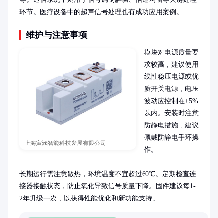
环节。医疗设备中的超声信号处理也有成功应用案例。
维护与注意事项
模块对电源质量要
求较高，建议使用
线性稳压电源或优
质开关电源，电压
波动应控制在±5%
以内。安装时注意
防静电措施，建议
佩戴防静电手环操
上海寅涵智能科技发展有限公司
作。

长期运行需注意散热，环境温度不宜超过60℃。定期检查连
接器接触状态，防止氧化导致信号质量下降。固件建议每1-
2年升级一次，以获得性能优化和新功能支持。