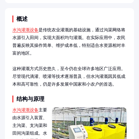
概述
水沟灌溉设备
是传统农业灌溉的基础设施，通过沟渠网络将
水源引入田间，实现大面积均匀灌溉。在实际应用中，农民
普遍反映其操作简单、维护成本低，特别适合水资源相对丰
富的地区。

这种灌溉方式历史悠久，至今仍在全球许多地区广泛应用。
尽管现代滴灌、喷灌等技术逐渐普及，但水沟灌溉因其低成
本和高可靠性，仍是许多发展中国家和小农户的首选。
结构与原理
水沟灌溉设备
主要
由水源引入装置、
主沟渠、支沟渠和
田间沟渠组成。水