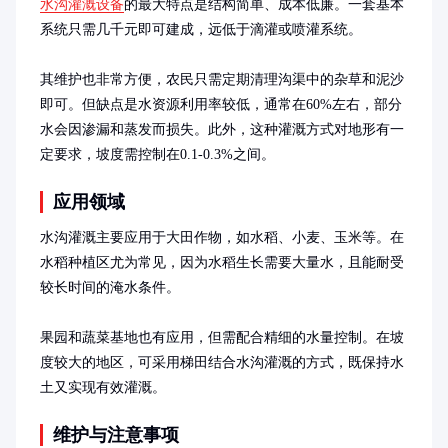
水沟灌溉设备
的最大特点是结构简单、成本低廉。一套基本
系统只需几千元即可建成，远低于滴灌或喷灌系统。

其维护也非常方便，农民只需定期清理沟渠中的杂草和泥沙
即可。但缺点是水资源利用率较低，通常在60%左右，部分
水会因渗漏和蒸发而损失。此外，这种灌溉方式对地形有一
定要求，坡度需控制在0.1-0.3%之间。
应用领域
水沟灌溉主要应用于大田作物，如水稻、小麦、玉米等。在
水稻种植区尤为常见，因为水稻生长需要大量水，且能耐受
较长时间的淹水条件。

果园和蔬菜基地也有应用，但需配合精细的水量控制。在坡
度较大的地区，可采用梯田结合水沟灌溉的方式，既保持水
土又实现有效灌溉。
维护与注意事项