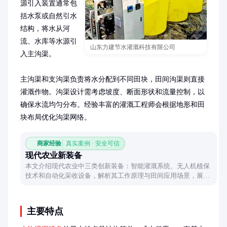
源引入装置通常包
括水泵或自然引水
结构，将水从河
流、水库等水源引
山东力建节水灌溉科技有限公司
入主沟渠。

主沟渠和支沟渠负责将水分配到不同田块，田间沟渠则直接
灌溉作物。沟渠设计需考虑坡度、断面形状和流量控制，以
确保水流均匀分布。经验丰富的灌溉工程师会根据地形和田
块布局优化沟渠网络。
商家经验
真实案例 · 安全可信
现代农业新装备
本文介绍现代农业中三类创新装备：智能灌溉系统、无人机植保
技术和自动化采收设备，解析其工作原理与田间应用场景，展现
科技如何提升农业生产效率。
主要特点