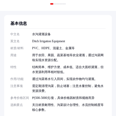
基本信息
中文名
水沟灌溉设备
英文名
Ditch Irrigation Equipment
材质/材料
PVC、HDPE、混凝土、金属等
用途
用于农田、果园、蔬菜基地等农业灌溉，通过沟渠网
络实现水资源分配。
特性
结构简单、维护方便、成本低、适合大面积灌溉，但
水资源利用率相对较低。
作用/功能
通过沟渠将水引入田间，实现农作物均匀灌溉。
注意事项
需定期清理沟渠，防止堵塞；注意水量控制，避免水
资源浪费。
参考价格区间
约500-5000元/套，具体价格因材质和规格而异
选购要点
关注材质耐用性、沟渠设计合理性、水流控制精度等
核心参数。