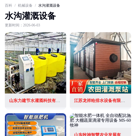
百科
/
机械设备
/
水沟灌溉设备
水沟灌溉设备
更新时间：2026-06-03
山东力建节水灌溉科技有限公司
江苏龙祥给排水设备有限公司
山东牧神智慧农业发展有限公司