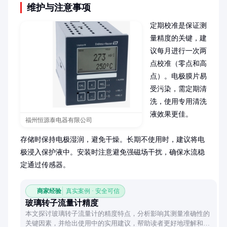
维护与注意事项
定期校准是保证测
量精度的关键，建
议每月进行一次两
点校准（零点和高
点）。电极膜片易
受污染，需定期清
洗，使用专用清洗
液效果更佳。

福州恒源泰电器有限公司
存储时保持电极湿润，避免干燥。长期不使用时，建议将电
极浸入保护液中。安装时注意避免强磁场干扰，确保水流稳
定通过传感器。
商家经验
真实案例 · 安全可信
玻璃转子流量计精度
本文探讨玻璃转子流量计的精度特点，分析影响其测量准确性的
关键因素，并给出使用中的实用建议，帮助读者更好地理解和应