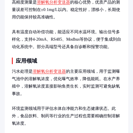
高精度测量是
溶解氧分析变送器
的核心优势，优质产品的测
量误差可控制在±0.1mg/L以内。稳定性好，漂移小，长期使
用仍能保持较高准确性。

具有温度自动补偿功能，能适应不同水温环境。输出信号多
样化，支持4-20mA、RS485、Modbus等协议，便于集成到自
动化系统中。部分高端型号还具备自诊断和报警功能。
应用领域
污水处理是
溶解氧分析变送器
的主要应用领域，用于监测曝
气池中的溶解氧浓度，优化曝气效率，降低能耗。在水产养
殖中，溶解氧浓度直接影响鱼类生长，实时监测可避免缺氧
事故。

环境监测领域用于评估水体自净能力和生态健康状态。此
外，食品饮料、制药等行业的生产过程也需要精确控制溶解
氧浓度。