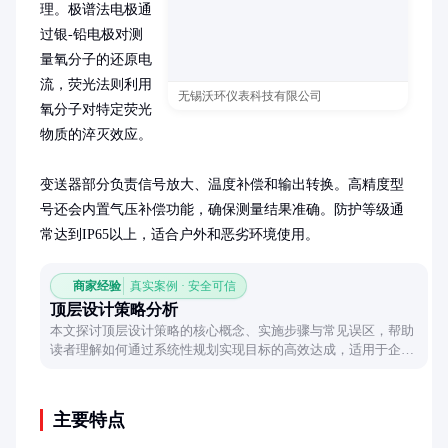
理。极谱法电极通
过银-铅电极对测
量氧分子的还原电
流，荧光法则利用
无锡沃环仪表科技有限公司
氧分子对特定荧光
物质的淬灭效应。

变送器部分负责信号放大、温度补偿和输出转换。高精度型
号还会内置气压补偿功能，确保测量结果准确。防护等级通
常达到IP65以上，适合户外和恶劣环境使用。
商家经验
真实案例 · 安全可信
顶层设计策略分析
本文探讨顶层设计策略的核心概念、实施步骤与常见误区，帮助
读者理解如何通过系统性规划实现目标的高效达成，适用于企业
战略、项目管理等多个领域。
主要特点