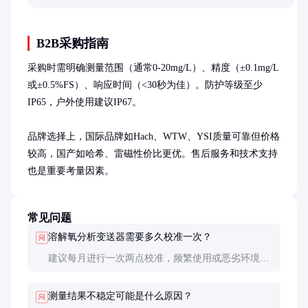
用这一测量工具。
B2B采购指南
采购时需明确测量范围（通常0-20mg/L）、精度（±0.1mg/L
或±0.5%FS）、响应时间（<30秒为佳）。防护等级至少
IP65，户外使用建议IP67。

品牌选择上，国际品牌如Hach、WTW、YSI质量可靠但价格
较高，国产如哈希、雷磁性价比更优。售后服务和技术支持
也是重要考量因素。
常见问题
溶解氧分析变送器需要多久校准一次？
问
建议每月进行一次两点校准，频繁使用或恶劣环境下
可缩短至每周。每次更换膜片或电解液后也必须重新
校准。
测量结果不稳定可能是什么原因？
问