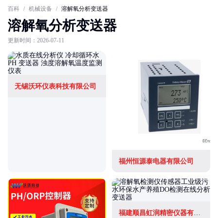
百科
/
机械设备
/
溶解氧分析变送器
溶解氧分析变送器
更新时间：2026-07-11
无锡沃环仪表科技有限公司
福州恒源泰电器有限公司
福建顺昌虹润精密仪器有限公司