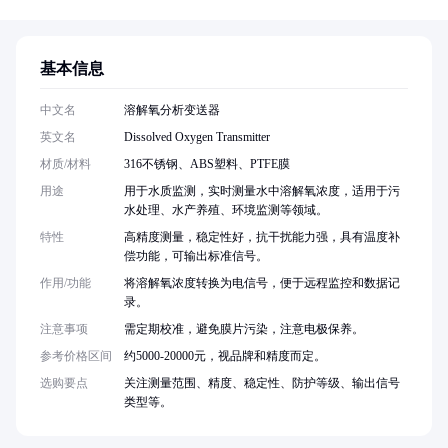
基本信息
中文名
溶解氧分析变送器
英文名
Dissolved Oxygen Transmitter
材质/材料
316不锈钢、ABS塑料、PTFE膜
用途
用于水质监测，实时测量水中溶解氧浓度，适用于污
水处理、水产养殖、环境监测等领域。
特性
高精度测量，稳定性好，抗干扰能力强，具有温度补
偿功能，可输出标准信号。
作用/功能
将溶解氧浓度转换为电信号，便于远程监控和数据记
录。
注意事项
需定期校准，避免膜片污染，注意电极保养。
参考价格区间
约5000-20000元，视品牌和精度而定。
选购要点
关注测量范围、精度、稳定性、防护等级、输出信号
类型等。