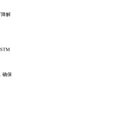
可降解
STM
，确保