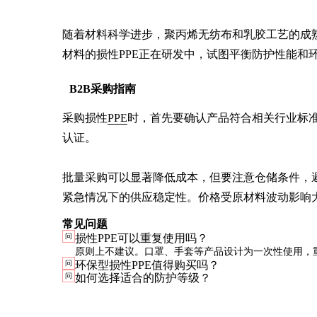
随着材料科学进步，聚丙烯无纺布和乳胶工艺的成熟
材料的损性PPE正在研发中，试图平衡防护性能和
B2B采购指南
采购损性
PPE
时，首先要确认产品符合相关行业标准，
认证。

批量采购可以显著降低成本，但要注意仓储条件，
紧急情况下的供应稳定性。价格受原材料波动影响大
常见问题
问
损性PPE可以重复使用吗？
原则上不建议。口罩、手套等产品设计为一次性使用，
问
环保型损性PPE值得购买吗？
显著降低防护效果。特殊情况下如需重复使用，必须严
问
如何选择适合的防护等级？
并做好消毒处理。