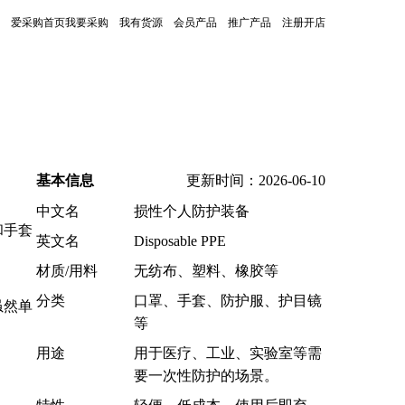
爱采购首页
我要采购
我有货源
会员产品
推广产品
注册开店
基本信息
更新时间：2026-06-10
中文名
损性个人防护装备
和手套
英文名
Disposable PPE
材质/用料
无纺布、塑料、橡胶等
分类
口罩、手套、防护服、护目镜
虽然单
等
用途
用于医疗、工业、实验室等需
要一次性防护的场景。