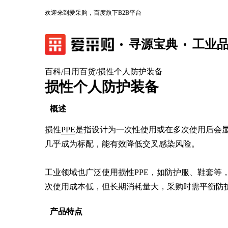
欢迎来到爱采购，百度旗下B2B平台
寻源宝典
工业
百科
日用百货
损性个人防护装备
/
/
损性个人防护装备
概述
损性
PPE
是指设计为一次性使用或在多次使用后会
几乎成为标配，能有效降低交叉感染风险。

工业领域也广泛使用损性PPE，如防护服、鞋套等
次使用成本低，但长期消耗量大，采购时需平衡防
产品特点