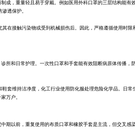
料制成，重量轻且易于穿戴。例如医用外科口罩的三层结构能有
渗透保护。

尤其在接触污染物或受到机械损伤后。因此，严格遵循使用时限
、诊所和日常护理。一次性口罩和手套能有效阻断病原体传播，
和鞋套维持洁净度，化工行业使用防化服处理危险化学品。日常
千家万户。
纪中期以前，重复使用的布质口罩和橡胶手套是主流，但交叉感