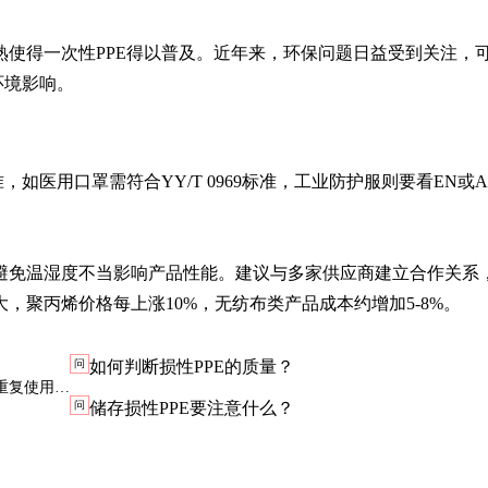
使得一次性PPE得以普及。近年来，环保问题日益受到关注，
环境影响。
如医用口罩需符合YY/T 0969标准，工业防护服则要看EN或A
避免温湿度不当影响产品性能。建议与多家供应商建立合作关系
，聚丙烯价格每上涨10%，无纺布类产品成本约增加5-8%。
问
如何判断损性PPE的质量？
重复使用会
问
储存损性PPE要注意什么？
格评估风险