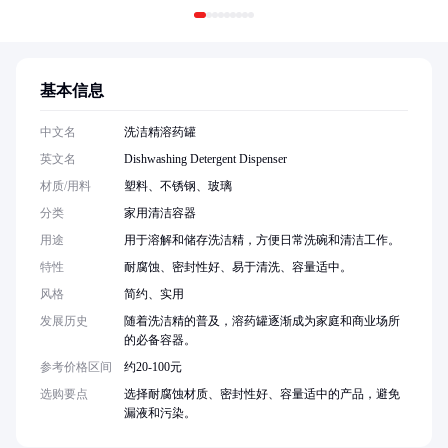
基本信息
中文名
洗洁精溶药罐
英文名
Dishwashing Detergent Dispenser
材质/用料
塑料、不锈钢、玻璃
分类
家用清洁容器
用途
用于溶解和储存洗洁精，方便日常洗碗和清洁工作。
特性
耐腐蚀、密封性好、易于清洗、容量适中。
风格
简约、实用
发展历史
随着洗洁精的普及，溶药罐逐渐成为家庭和商业场所
的必备容器。
参考价格区间
约20-100元
选购要点
选择耐腐蚀材质、密封性好、容量适中的产品，避免
漏液和污染。