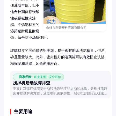
便且成本低，但不
适合长期储存强酸
性或强碱性洗洁
精。不锈钢材质的
余姚市科豪塑料容器有限公司
溶药罐耐用且耐腐
蚀，适合商业场所使用。

玻璃材质的溶药罐透明美观，易于观察剩余洗洁精量，但易
碎且重量较大。此外，密封性好的溶药罐可以有效防止洗洁
精挥发和泄漏，延长使用寿命。
商家经验
真实案例 · 安全可信
搅拌机启动故障排查
本文针对搅拌机需要手动转动齿轮才能启动的现象，分析可能原
因并提供解决方案，涵盖电机碳刷磨损、启动电容故障及机械阻
力三大常见问题。
主要用途