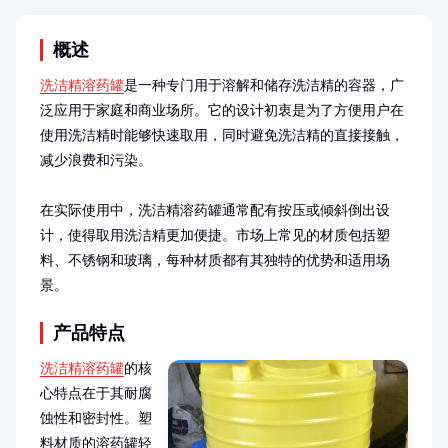
概述
洗洁精溶药罐
是一种专门用于溶解和储存洗洁精的容器，广
泛应用于家庭和商业场所。它的设计初衷是为了方便用户在
使用洗洁精时能够快速取用，同时避免洗洁精的直接接触，
减少浪费和污染。

在实际使用中，洗洁精溶药罐通常配有按压或倾斜倒出设
计，使得取用洗洁精更加便捷。市场上常见的材质包括塑
料、不锈钢和玻璃，每种材质都有其独特的优势和适用场
景。
产品特点
洗洁精溶药罐
的核
心特点在于其耐腐
蚀性和密封性。塑
料材质的溶药罐轻