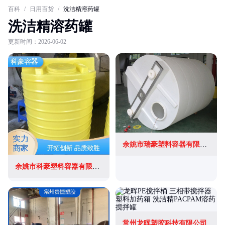
百科
/
日用百货
/
洗洁精溶药罐
洗洁精溶药罐
更新时间：2026-06-02
余姚市瑞豪塑料容器有限公司
余姚市科豪塑料容器有限公司
常州龙晖塑胶科技有限公司