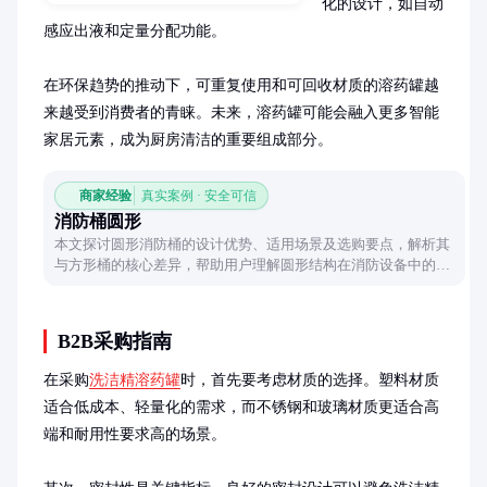
化的设计，如自动
感应出液和定量分配功能。

在环保趋势的推动下，可重复使用和可回收材质的溶药罐越
来越受到消费者的青睐。未来，溶药罐可能会融入更多智能
家居元素，成为厨房清洁的重要组成部分。
商家经验
真实案例 · 安全可信
消防桶圆形
本文探讨圆形消防桶的设计优势、适用场景及选购要点，解析其
与方形桶的核心差异，帮助用户理解圆形结构在消防设备中的独
特价值。
B2B采购指南
在采购
洗洁精溶药罐
时，首先要考虑材质的选择。塑料材质
适合低成本、轻量化的需求，而不锈钢和玻璃材质更适合高
端和耐用性要求高的场景。
