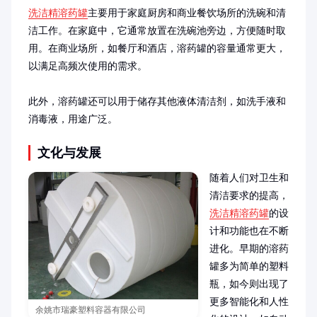
洗洁精溶药罐
主要用于家庭厨房和商业餐饮场所的洗碗和清
洁工作。在家庭中，它通常放置在洗碗池旁边，方便随时取
用。在商业场所，如餐厅和酒店，溶药罐的容量通常更大，
以满足高频次使用的需求。

此外，溶药罐还可以用于储存其他液体清洁剂，如洗手液和
消毒液，用途广泛。
文化与发展
随着人们对卫生和
清洁要求的提高，
洗洁精溶药罐
的设
计和功能也在不断
进化。早期的溶药
罐多为简单的塑料
瓶，如今则出现了
更多智能化和人性
余姚市瑞豪塑料容器有限公司