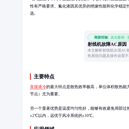
性有严格要求。氟化液因其优异的绝缘性能和化学稳定
选。
商家经验
真实案例 ·
射线机故障AC原因
本文解析射线机出现AC
热系统问题及操作设置不
主要特点
直接液冷
的最大特点是散热效率极高，单位体积散热能力
节点）尤为重要。

另一个显著优势是温度均匀性好，能够有效避免局部过热
±2℃以内，远优于风冷系统的±10℃。