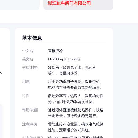
浙江迪科阀门有限公司
基本信息
中文名
直接液冷
英文名
Direct Liquid Cooling
材质/材料
冷却液（如去离子水、氟化液
不
等）、金属散热器
用途
用于高功率电子设备、数据中心、
电动汽车等需要高效散热的场景。
特性
散热效率高，热容大，温度均匀性
好，适用于高功率密度设备。
作用/功能
通过液体直接接触发热部件，快速
带走热量，保持设备稳定运行。
注意事项
需防止冷却液泄漏，确保电气绝缘
性能，定期维护冷却系统。