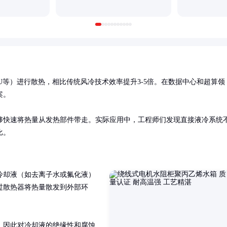
U等）进行散热，相比传统风冷技术效率提升3-5倍。在数据中心和超算领
。

够快速将热量从发热部件带走。实际应用中，工程师们发现直接液冷系统
比。
冷却液（如去离子水或氟化液）
过散热器将热量散发到外部环
，因此对冷却液的绝缘性和腐蚀