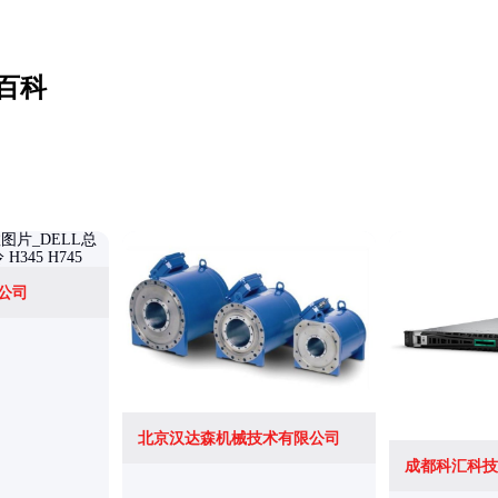
百科
公司
北京汉达森机械技术有限公司
成都科汇科技