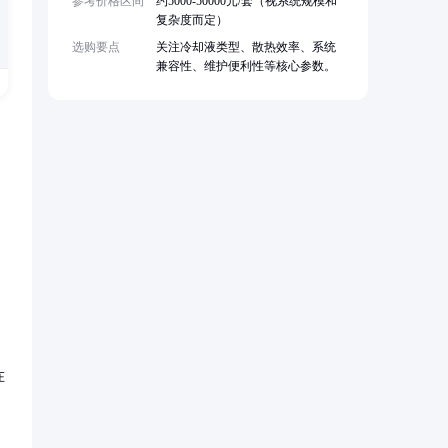
参考价格区间
约5000-50000元/套（视系统规模和
复杂度而定）
选购要点
关注冷却液类型、散热效率、系统
兼容性、维护便利性等核心参数。
在