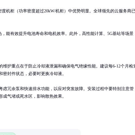
度机柜（功率密度超过20kW/机柜）中优势明显。全球领先的云服务商
热，能有效提升电池寿命和电机效率。此外，高性能计算、5G基站等场景
的维护重点在于防止冷却液泄漏和确保电气绝缘性能。建议每6-12个月检
和密封件状态，必要时更换冷却液。

考虑冗余泵和快速排水功能，以应对突发故障。安装过程中要特别注意管
形成气堵或死水区，影响散热效果。