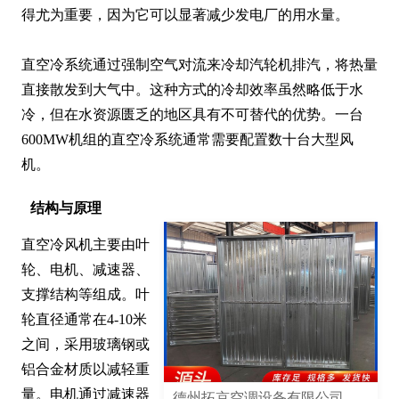
得尤为重要，因为它可以显著减少发电厂的用水量。

直空冷系统通过强制空气对流来冷却汽轮机排汽，将热量
直接散发到大气中。这种方式的冷却效率虽然略低于水
冷，但在水资源匮乏的地区具有不可替代的优势。一台
600MW机组的直空冷系统通常需要配置数十台大型风
机。
结构与原理
直空冷风机主要由叶
轮、电机、减速器、
支撑结构等组成。叶
轮直径通常在4-10米
之间，采用玻璃钢或
铝合金材质以减轻重
量。电机通过减速器
德州拓京空调设备有限公司