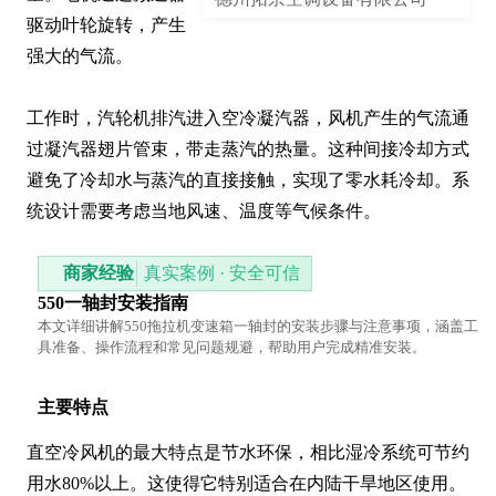
驱动叶轮旋转，产生
强大的气流。

工作时，汽轮机排汽进入空冷凝汽器，风机产生的气流通
过凝汽器翅片管束，带走蒸汽的热量。这种间接冷却方式
避免了冷却水与蒸汽的直接接触，实现了零水耗冷却。系
统设计需要考虑当地风速、温度等气候条件。
商家经验
真实案例 · 安全可信
550一轴封安装指南
本文详细讲解550拖拉机变速箱一轴封的安装步骤与注意事项，涵盖工
具准备、操作流程和常见问题规避，帮助用户完成精准安装。
主要特点
直空冷风机的最大特点是节水环保，相比湿冷系统可节约
用水80%以上。这使得它特别适合在内陆干旱地区使用。