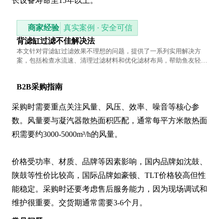
长设备寿命至15年以上。
商家经验
真实案例 · 安全可信
背滤缸过滤不佳解决法
本文针对背滤缸过滤效果不理想的问题，提供了一系列实用解决方
案，包括检查水流速、清理过滤材料和优化滤材布局，帮助鱼友轻松
提升水质。
B2B采购指南
采购时需要重点关注风量、风压、效率、噪音等核心参
数。风量要与凝汽器散热面积匹配，通常每平方米散热面
积需要约3000-5000m³/h的风量。

价格受功率、材质、品牌等因素影响，国内品牌如沈鼓、
陕鼓等性价比较高，国际品牌如豪顿、TLT价格较高但性
能稳定。采购时还要考虑售后服务能力，因为现场调试和
维护很重要。交货期通常需要3-6个月。