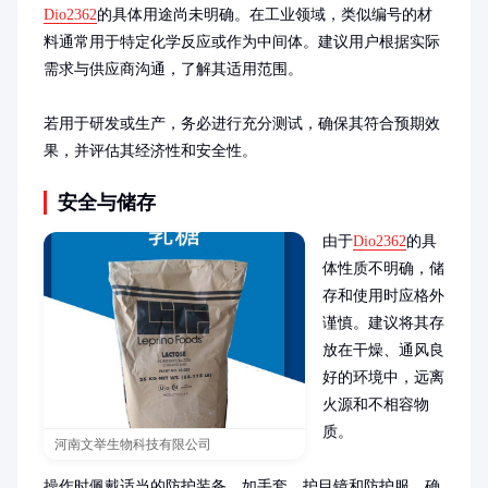
Dio2362
的具体用途尚未明确。在工业领域，类似编号的材
料通常用于特定化学反应或作为中间体。建议用户根据实际
需求与供应商沟通，了解其适用范围。

若用于研发或生产，务必进行充分测试，确保其符合预期效
果，并评估其经济性和安全性。
安全与储存
由于
Dio2362
的具
体性质不明确，储
存和使用时应格外
谨慎。建议将其存
放在干燥、通风良
好的环境中，远离
火源和不相容物
质。

河南文举生物科技有限公司
操作时佩戴适当的防护装备，如手套、护目镜和防护服，确