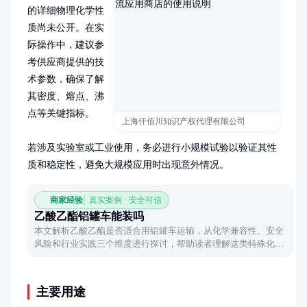
的详细物理化学性
质尚未公开。在实
际操作中，建议参
考供应商提供的技
术参数，确保了解
其密度、熔点、沸
点等关键指标。

上海仟佰川知识产权代理有限公司
若涉及实验室或工业使用，务必进行小规模试验以验证其性
质和稳定性，避免大规模应用时出现意外情况。
商家经验
真实案例 · 安全可信
乙酸乙酯铝罐车能装吗
本文解析乙酸乙酯是否适合用铝罐车运输，从化学兼容性、安全
风险和行业实践三个维度进行探讨，帮助读者理解这类特殊化学
品运输的注意事项。
主要用途