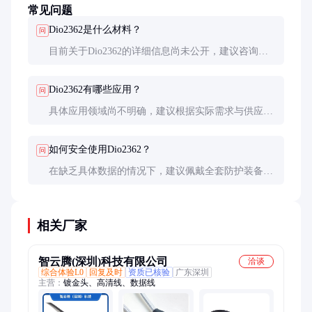
常见问题
Dio2362是什么材料？
问
目前关于Dio2362的详细信息尚未公开，建议咨询供
应商获取具体技术资料和安全数据表。
Dio2362有哪些应用？
问
具体应用领域尚不明确，建议根据实际需求与供应商
沟通，了解其潜在用途。
如何安全使用Dio2362？
问
在缺乏具体数据的情况下，建议佩戴全套防护装备，
并在通风良好的环境中操作，避免直接接触。
相关厂家
智云腾(深圳)科技有限公司
洽谈
综合体验L0
回复及时
资质已核验
广东深圳
主营：
镀金头、高清线、数据线