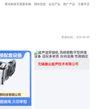
爱采购首页
我要采购
我有货源
会员产品
推广产品
注册开店
更新时间：2026-06-09
无锡德众超声技术有限公司
达斯科技(