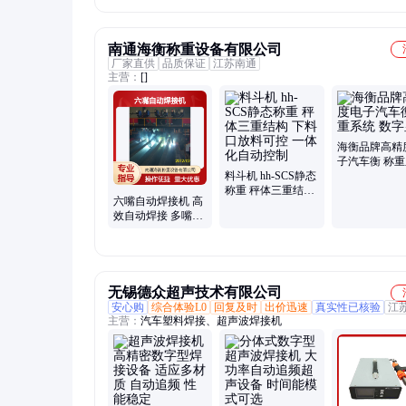
焊 源头厂家
南通海衡称重设备有限公司
厂家直供
品质保证
江苏南通
主营：
[]
海衡品牌高精
子汽车衡 称
料斗机 hh-SCS静态
数字显示
称重 秤体三重结构
六嘴自动焊接机 高
下料口放料可控 一
效自动焊接 多嘴同
体化自动控制
步作业 工业级品质
无锡德众超声技术有限公司
安心购
综合体验L0
回复及时
出价迅速
真实性已核验
江
主营：
汽车塑料焊接、超声波焊接机