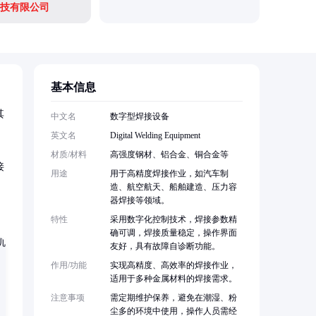
技有限公司
基本信息
其
中文名
数字型焊接设备
英文名
Digital Welding Equipment
材质/材料
高强度钢材、铝合金、铜合金等
接
用途
用于高精度焊接作业，如汽车制
造、航空航天、船舶建造、压力容
器焊接等领域。
特性
采用数字化控制技术，焊接参数精
确可调，焊接质量稳定，操作界面
友好，具有故障自诊断功能。
作用/功能
实现高精度、高效率的焊接作业，
适用于多种金属材料的焊接需求。
注意事项
需定期维护保养，避免在潮湿、粉
尘多的环境中使用，操作人员需经