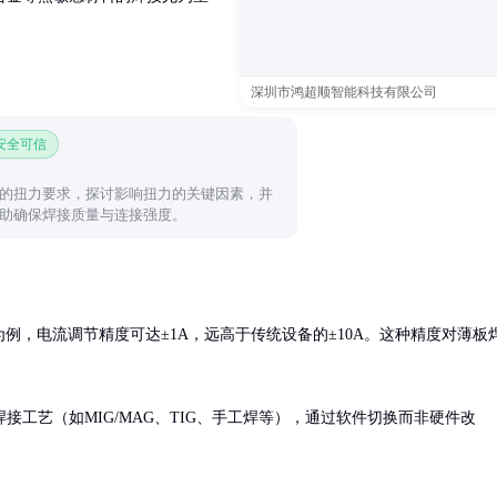
深圳市鸿超顺智能科技有限公司
 安全可信
的扭力要求，探讨影响扭力的关键因素，并
助确保焊接质量与连接强度。
为例，电流调节精度可达±1A，远高于传统设备的±10A。这种精度对薄板
工艺（如MIG/MAG、TIG、手工焊等），通过软件切换而非硬件改