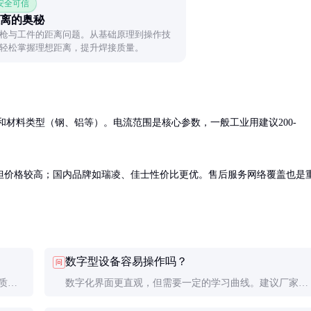
 安全可信
离的奥秘
枪与工件的距离问题。从基础原理到操作技
轻松掌握理想距离，提升焊接质量。
）和材料类型（钢、铝等）。电流范围是核心参数，一般工业用建议200-
但价格较高；国内品牌如瑞凌、佳士性价比更优。售后服务网络覆盖也是
数字型设备容易操作吗？
问
质
数字化界面更直观，但需要一定的学习曲线。建议厂家提
反而更
供操作培训，一般1-2天即可掌握基本操作。