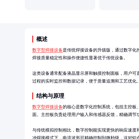
概述
数字型焊接设备
是传统焊接设备的升级版，通过数字化
焊接质量稳定性和操作便捷性显著优于传统设备。

这类设备通常配备液晶显示屏和触摸控制面板，用户可
过程的实时监控和数据记录，便于质量追溯和工艺优化
结构与原理
数字型焊接设备
的核心是数字化控制系统，包括主控板
面。主控板负责处理用户输入和传感器反馈，精确调节功
与传统模拟控制相比，数字控制能实现更快的响应速度
冲焊接模式下，电流波形可精确控制到微秒级，这对铝