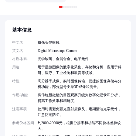
基本信息
中文名
摄像头显微镜
英文名
Digital Microscope Camera
材质/材料
光学玻璃、金属合金、电子元件
用途
用于显微图像的数字化采集、存储和分析，应用于科
研、医疗、工业检测和教育等领域。
特性
高分辨率成像、实时图像传输、便捷的图像存储与分
析功能，部分型号支持3D成像和测量。
作用/功能
将传统显微镜的目视观察升级为数字化记录和分析，
提高工作效率和精确度。
注意事项
使用时需避免强光直射摄像头，定期清洁光学元件，
注意防潮防尘。
参考价格区间
约2000-20000元，根据分辨率和功能不同价格差异较
大。