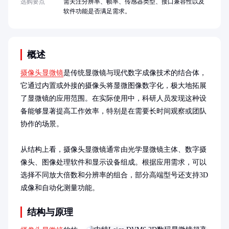
选购要点
需关注分辨率、帧率、传感器类型、接口兼容性以及
软件功能是否满足需求。
概述
摄像头显微镜
是传统显微镜与现代数字成像技术的结合体，
它通过内置或外接的摄像头将显微图像数字化，极大地拓展
了显微镜的应用范围。在实际使用中，科研人员发现这种设
备能够显著提高工作效率，特别是在需要长时间观察或团队
协作的场景。

从结构上看，摄像头显微镜通常由光学显微镜主体、数字摄
像头、图像处理软件和显示设备组成。根据应用需求，可以
选择不同放大倍数和分辨率的组合，部分高端型号还支持3D
成像和自动化测量功能。
结构与原理