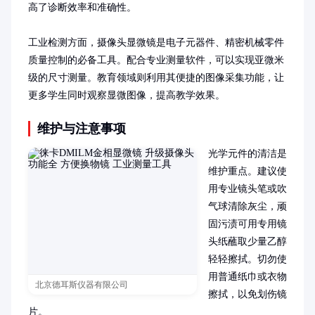
高了诊断效率和准确性。

工业检测方面，摄像头显微镜是电子元器件、精密机械零件
质量控制的必备工具。配合专业测量软件，可以实现亚微米
级的尺寸测量。教育领域则利用其便捷的图像采集功能，让
更多学生同时观察显微图像，提高教学效果。
维护与注意事项
光学元件的清洁是
维护重点。建议使
用专业镜头笔或吹
气球清除灰尘，顽
固污渍可用专用镜
头纸蘸取少量乙醇
轻轻擦拭。切勿使
用普通纸巾或衣物
北京德耳斯仪器有限公司
擦拭，以免划伤镜
片。
