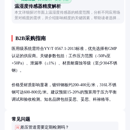
温湿度传感器精度解析
本文详细探讨市面上温湿度传感器的精度范围，分析不同应用场
景对精度的需求，并介绍影响精度的关键因素，帮助读者选择合
适的传感器。
B2B采购指南
医用级系统需符合YY/T 0567.1-2013标准，优先选择有GMP
认证的供应商。关键参数包括：工作压力范围（-50Pa至
+50Pa）、泄漏率（≤1%）、材质耐腐蚀等级（至少304不锈
钢）。

价格受材质影响显著，镀锌钢板约200-400元/米，316L不锈
钢可达600-800元/米。建议预留15-20%的预算用于压力平衡
调试和验收检测。知名品牌包括妥思、妥思、科禄格等。
常见问题
差压管道需要定期检测吗？
问