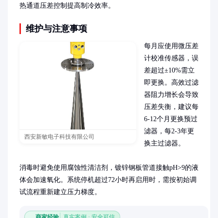
热通道压差控制提高制冷效率。
维护与注意事项
每月应使用微压差
计校准传感器，误
差超过±10%需立
即更换。高效过滤
器阻力增长会导致
压差失衡，建议每
6-12个月更换预过
滤器，每2-3年更
西安新敏电子科技有限公司
换主过滤器。

消毒时避免使用腐蚀性清洁剂，镀锌钢板管道接触pH>9的液
体会加速氧化。系统停机超过72小时再启用时，需按初始调
试流程重新建立压力梯度。
商家经验
真实案例 · 安全可信