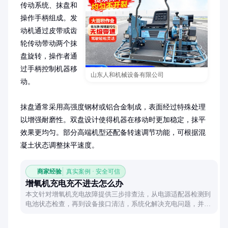
传动系统、抹盘和
操作手柄组成。发
动机通过皮带或齿
轮传动带动两个抹
盘旋转，操作者通
过手柄控制机器移
山东人和机械设备有限公司
动。

抹盘通常采用高强度钢材或铝合金制成，表面经过特殊处理
以增强耐磨性。双盘设计使得机器在移动时更加稳定，抹平
效果更均匀。部分高端机型还配备转速调节功能，可根据混
凝土状态调整抹平速度。
商家经验
真实案例 · 安全可信
增氧机充电充不进去怎么办
本文针对增氧机充电故障提供三步排查法，从电源适配器检测到
电池状态检查，再到设备接口清洁，系统化解决充电问题，并给
出日常维护建议。