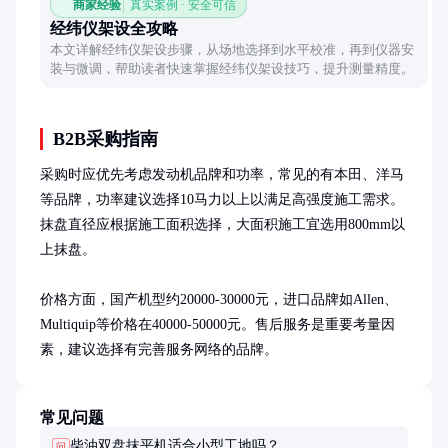
商家经验
真实案例 · 安全可信
经纬仪架设全攻略
本文详解经纬仪架设步骤，从场地选择到水平校准，再到仪器安
装与微调，帮助读者快速掌握经纬仪架设技巧，提升测量精度。
B2B采购指南
采购时应优先考虑发动机品牌和功率，常见的有本田、洋马
等品牌，功率建议选择10马力以上以满足高强度施工需求。
抹盘直径应根据施工面积选择，大面积施工宜选用800mm以
上抹盘。

价格方面，国产机型约20000-30000元，进口品牌如Allen、
Multiquip等价格在40000-50000元。售后服务是重要考量因
素，建议选择有完善服务网络的品牌。
常见问题
柴油双盘抹平机适合小型工地吗？
问