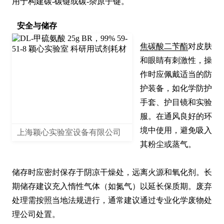
用于构建碳-碳键或碳-杂原子键。
安全与储存
焦碳酸二苄酯
对皮肤
和眼睛有刺激性，操
作时应佩戴适当的防
护装备，如化学防护
手套、护目镜和实验
服。在通风良好的环
境中使用，避免吸入
上海颖心实验室设备有限公司
其粉尘或蒸气。

储存时应密封保存于阴凉干燥处，远离火源和氧化剂。长
期储存建议充入惰性气体（如氮气）以延长保质期。废弃
处理需按照当地法规进行，通常建议通过专业化学废物处
理公司处置。