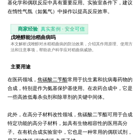
基化学和偶联反应中具有重要应用。实验室条件下，建议
在惰性气氛（如氮气）中操作以提高反应效率。
商家经验
真实案例 · 安全可信
戊唑醇能治稻曲病吗
本文解析戊唑醇对水稻稻曲病的防治效果，介绍其作用原理、使用方
法和注意事项，帮助农户科学应对稻曲病威胁。
主要用途
在医药领域，
焦碳酸二苄酯
常用于抗生素和抗病毒药物的
合成，特别是作为氨基保护基使用。在农药合成中，它是
一些高效低毒杀虫剂和除草剂的关键中间体。

此外，在高分子材料改性领域，焦碳酸二苄酯可用于合成
特定功能的高分子材料，如具有生物相容性的医用高分
子。在有机合成实验室中，它也是一种常用的偶联试剂，