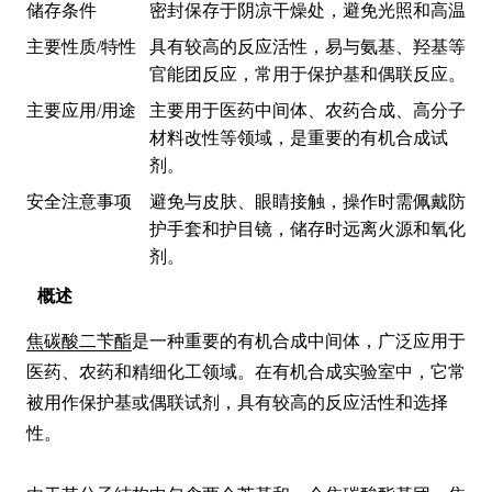
储存条件
密封保存于阴凉干燥处，避免光照和高温
主要性质/特性
具有较高的反应活性，易与氨基、羟基等
官能团反应，常用于保护基和偶联反应。
主要应用/用途
主要用于医药中间体、农药合成、高分子
材料改性等领域，是重要的有机合成试
剂。
安全注意事项
避免与皮肤、眼睛接触，操作时需佩戴防
护手套和护目镜，储存时远离火源和氧化
剂。
概述
焦碳酸二苄酯
是一种重要的有机合成中间体，广泛应用于
医药、农药和精细化工领域。在有机合成实验室中，它常
被用作保护基或偶联试剂，具有较高的反应活性和选择
性。
