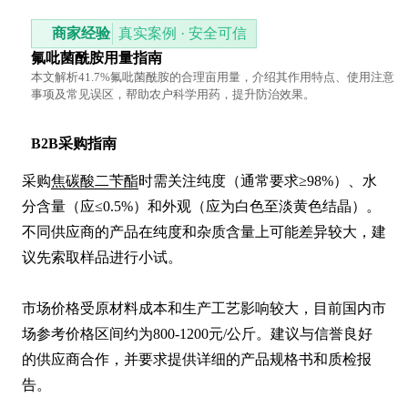
商家经验
真实案例 · 安全可信
氟吡菌酰胺用量指南
本文解析41.7%氟吡菌酰胺的合理亩用量，介绍其作用特点、使用注意
事项及常见误区，帮助农户科学用药，提升防治效果。
B2B采购指南
采购
焦碳酸二苄酯
时需关注纯度（通常要求≥98%）、水
分含量（应≤0.5%）和外观（应为白色至淡黄色结晶）。
不同供应商的产品在纯度和杂质含量上可能差异较大，建
议先索取样品进行小试。

市场价格受原材料成本和生产工艺影响较大，目前国内市
场参考价格区间约为800-1200元/公斤。建议与信誉良好
的供应商合作，并要求提供详细的产品规格书和质检报
告。