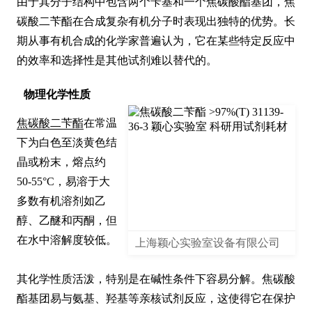
由于其分子结构中包含两个苄基和一个焦碳酸酯基团，焦
碳酸二苄酯在合成复杂有机分子时表现出独特的优势。长
期从事有机合成的化学家普遍认为，它在某些特定反应中
的效率和选择性是其他试剂难以替代的。
物理化学性质
焦碳酸二苄酯
在常温
下为白色至淡黄色结
晶或粉末，熔点约
50-55°C，易溶于大
多数有机溶剂如乙
醇、乙醚和丙酮，但
在水中溶解度较低。

上海颖心实验室设备有限公司
其化学性质活泼，特别是在碱性条件下容易分解。焦碳酸
酯基团易与氨基、羟基等亲核试剂反应，这使得它在保护