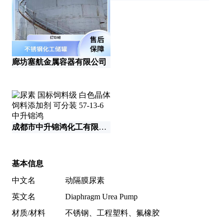
廊坊塞航金属容器有限公司
济
成都市中升锦鸿化工有限公司
基本信息
中文名
动隔膜尿素
英文名
Diaphragm Urea Pump
材质/材料
不锈钢、工程塑料、氟橡胶