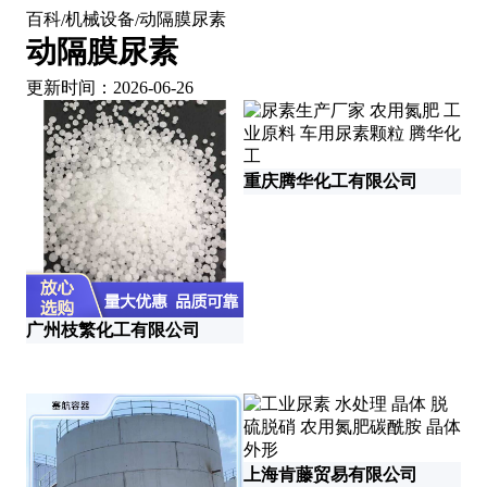
百科
机械设备
动隔膜尿素
/
/
动隔膜尿素
更新时间：2026-06-26
济
重庆腾华化工有限公司
济
广州枝繁化工有限公司
上海肯藤贸易有限公司