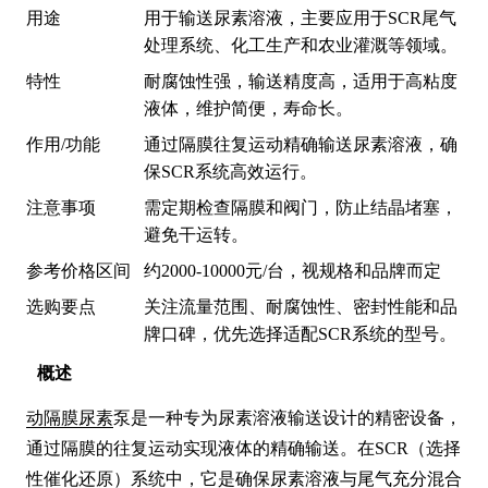
用途
用于输送尿素溶液，主要应用于SCR尾气
处理系统、化工生产和农业灌溉等领域。
特性
耐腐蚀性强，输送精度高，适用于高粘度
液体，维护简便，寿命长。
作用/功能
通过隔膜往复运动精确输送尿素溶液，确
保SCR系统高效运行。
注意事项
需定期检查隔膜和阀门，防止结晶堵塞，
避免干运转。
参考价格区间
约2000-10000元/台，视规格和品牌而定
选购要点
关注流量范围、耐腐蚀性、密封性能和品
牌口碑，优先选择适配SCR系统的型号。
概述
动隔膜尿素
泵是一种专为尿素溶液输送设计的精密设备，
通过隔膜的往复运动实现液体的精确输送。在SCR（选择
性催化还原）系统中，它是确保尿素溶液与尾气充分混合