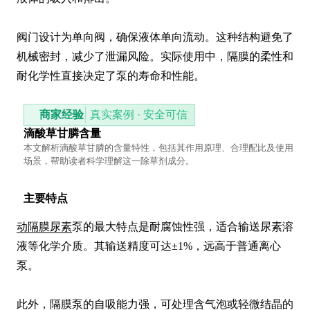
阀门设计为单向阀，确保液体单向流动。这种结构避免了
机械密封，减少了泄漏风险。实际使用中，隔膜的柔性和
耐化学性直接决定了泵的寿命和性能。
商家经验
真实案例 · 安全可信
滴酸草甘膦含量
本文解析滴酸草甘膦的含量特性，包括其作用原理、合理配比及使用
场景，帮助读者科学理解这一除草剂成分。
主要特点
动隔膜尿素
泵的最大特点是耐腐蚀性强，适合输送尿素溶
液等化学介质。其输送精度可达±1%，远高于普通离心
泵。

此外，隔膜泵的自吸能力强，可处理含气泡或轻微结晶的