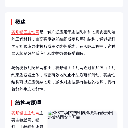
概述
菱形锚固主动网
是一种广泛应用于边坡防护和地质灾害防治
的工程材料，由高强度钢丝编织成菱形网孔结构，通过锚杆
固定和预应力张拉形成主动防护系统。在实际工程中，这种
网因其良好的适应性和防护效果备受青睐。

与传统被动防护网相比，菱形锚固主动网通过预加应力主动
约束边坡岩土体，能更有效地防止小型崩落和滑动。其柔性
结构可以适应复杂地形，减少对边坡原有植被的破坏，具有
较好的生态友好性。
结构与原理
菱形锚固主动网
主
要由钢丝网、锚
杆、支撑绳和边界