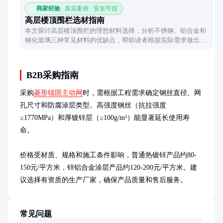
商家经验
真实案例 · 安全可信
高层楼顶围栏选材指南
本文探讨高层楼顶围栏的理想材料选择，分析不锈钢、铝合金和
钢化玻璃三种常见材料的优缺点，帮助读者根据实际需求做出合
理决策。
B2B采购指南
采购
菱形锚固主动网
时，需根据工程需求确定钢丝直径、网
孔尺寸和防腐涂层类型。高强度钢丝（抗拉强度
≥1770MPa）和厚镀锌层（≥100g/m²）能显著延长使用寿
命。

价格受材质、规格和施工条件影响，普通热镀锌产品约80-
150元/平方米，锌铝合金涂层产品约120-200元/平方米。建
议选择有资质的生产厂家，确保产品质量和售后服务。
常见问题