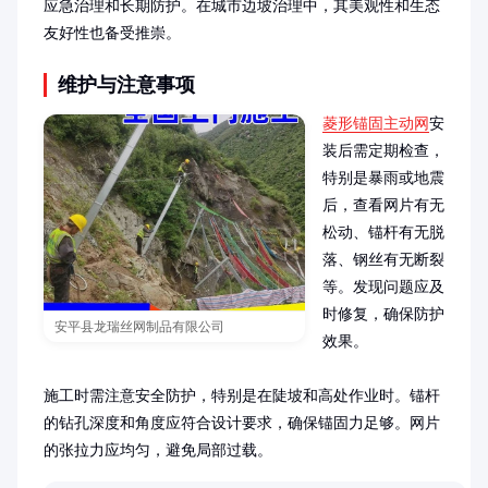
应急治理和长期防护。在城市边坡治理中，其美观性和生态
友好性也备受推崇。
维护与注意事项
菱形锚固主动网
安
装后需定期检查，
特别是暴雨或地震
后，查看网片有无
松动、锚杆有无脱
落、钢丝有无断裂
等。发现问题应及
时修复，确保防护
安平县龙瑞丝网制品有限公司
效果。

施工时需注意安全防护，特别是在陡坡和高处作业时。锚杆
的钻孔深度和角度应符合设计要求，确保锚固力足够。网片
的张拉力应均匀，避免局部过载。