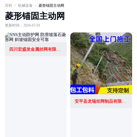
百科
/
机械设备
/
菱形锚固主动网
菱形锚固主动网
更新时间：2026-07-01
四川宏盛发金属丝网有限公司
安平县龙瑞丝网制品有限公司