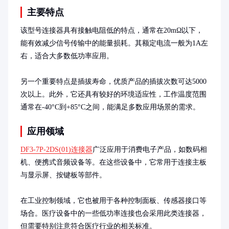
主要特点
该型号连接器具有接触电阻低的特点，通常在20mΩ以下，
能有效减少信号传输中的能量损耗。其额定电流一般为1A左
右，适合大多数低功率应用。

另一个重要特点是插拔寿命，优质产品的插拔次数可达5000
次以上。此外，它还具有较好的环境适应性，工作温度范围
通常在-40°C到+85°C之间，能满足多数应用场景的需求。
应用领域
DF3-7P-2DS(01)连接器
广泛应用于消费电子产品，如数码相
机、便携式音频设备等。在这些设备中，它常用于连接主板
与显示屏、按键板等部件。

在工业控制领域，它也被用于各种控制面板、传感器接口等
场合。医疗设备中的一些低功率连接也会采用此类连接器，
但需要特别注意符合医疗行业的相关标准。