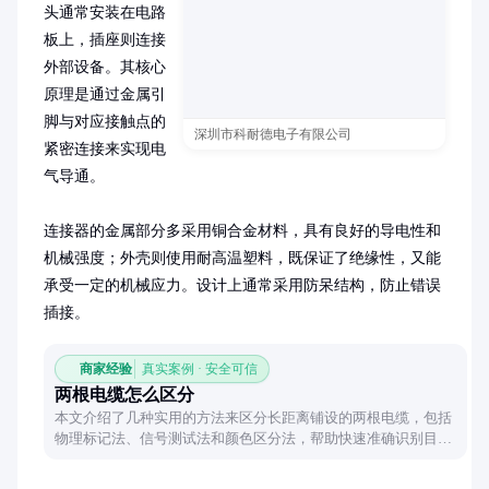
头通常安装在电路
板上，插座则连接
外部设备。其核心
原理是通过金属引
脚与对应接触点的
深圳市科耐德电子有限公司
紧密连接来实现电
气导通。

连接器的金属部分多采用铜合金材料，具有良好的导电性和
机械强度；外壳则使用耐高温塑料，既保证了绝缘性，又能
承受一定的机械应力。设计上通常采用防呆结构，防止错误
插接。
商家经验
真实案例 · 安全可信
两根电缆怎么区分
本文介绍了几种实用的方法来区分长距离铺设的两根电缆，包括
物理标记法、信号测试法和颜色区分法，帮助快速准确识别目标
电缆。