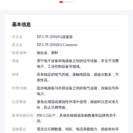
基本信息
中文名
DF3-7P-2DS(01)连接器
英文名
DF3-7P-2DS(01) Connector
材质/材料
铜合金、塑料
用途
用于电子设备和电路板之间的信号传输，常见于消费
电子、工业控制设备等领域。
特性
具有稳定的电气性能，接触电阻低，插拔次数多，可
靠性高。
作用/功能
提供电路板与外部设备之间的电气连接，传输信号和
电力。
注意事项
避免在潮湿或腐蚀性环境中使用，插拔时注意对准方
向，防止引脚弯曲。
参考价格区间
约0.5-2元/个，具体价格根据采购数量和品牌有所不
同。
选购要点
需关注引脚数量、间距、电流承载能力、插拔寿命等