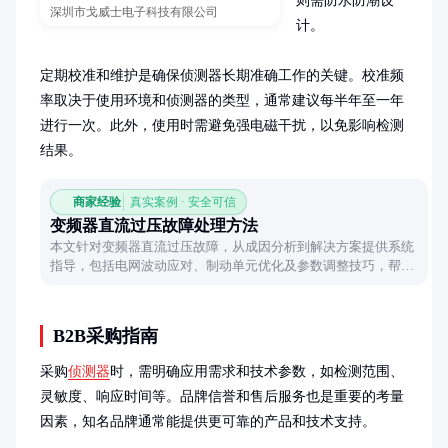
则需防水防潮设
深圳市戈威士电子科技有限公司
计。

定期校准和维护是确保侦测器长期准确工作的关键。校准频
率取决于使用环境和侦测器的类型，通常建议每半年至一年
进行一次。此外，使用时需避免强电磁干扰，以免影响检测
结果。
商家经验
真实案例 · 安全可信
变频器直流过压故障处理方法
本文针对变频器直流过压故障，从成因分析到解决方案提供系统
指导，包括电网波动应对、制动单元优化及参数调整技巧，帮助
技术人员快速定位并解决问题。
B2B采购指南
采购
侦测器
时，需明确应用需求和技术参数，如检测范围、
灵敏度、响应时间等。品牌信誉和售后服务也是重要的考量
因素，知名品牌通常能提供更可靠的产品和技术支持。
