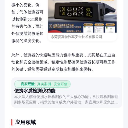
微小的变化。例
如，气体侦测器可
以检测到ppm级别
的有害气体，而红
外侦测器能够感知
东莞赛富特汽车安全技术有限公司
微弱的温度变化。

此外，侦测器的快速响应能力也非常重要，尤其是在工业自
动化和安全监控领域。稳定性则是确保侦测器长期可靠工作
的关键，通常需要通过定期校准和维护来保持。
商家经验
真实案例 · 安全可信
便携水质检测仪功能
本文深入解析便携水质检测仪的三大核心功能，从快速检测原理
到多场景应用，揭示其如何成为户外活动、家庭用水和应急监测
的得力助手，帮助用户轻松掌握水质安全。
应用领域