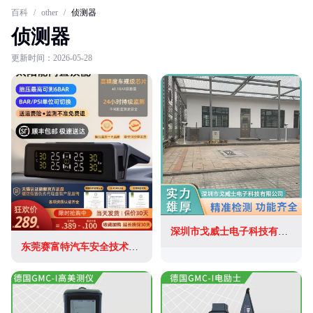
百科
/
other
/
侦测器
侦测器
更新时间：2026-05-28
深圳市戈威士电子科技有限公司
东莞赛富特汽车安全技术有限公司