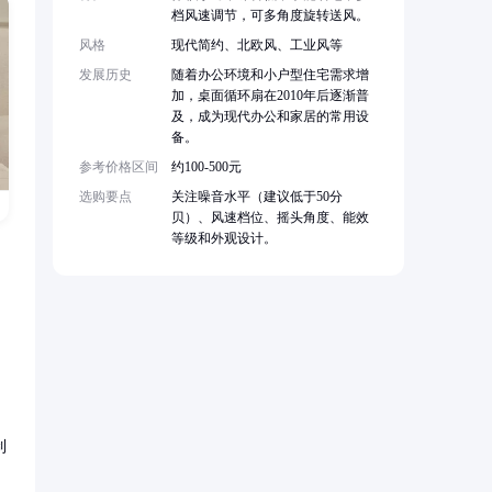
档风速调节，可多角度旋转送风。
风格
现代简约、北欧风、工业风等
发展历史
随着办公环境和小户型住宅需求增
加，桌面循环扇在2010年后逐渐普
及，成为现代办公和家居的常用设
备。
参考价格区间
约100-500元
选购要点
关注噪音水平（建议低于50分
贝）、风速档位、摇头角度、能效
等级和外观设计。
制