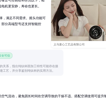
噪音可控制在40分贝以下，相
电机更安静，寿命也更长。

选择，满足不同需求。摇头功能可
。部分高端型号还支持智能控
义乌童心工艺品有限公司
 安全可信
的关系，指出纯钛杯因加工特性可能存在接
缝工艺，并分享鉴别纯钛杯的实用方法。
的空气流动，避免因长时间吹空调导致的干燥不适。搭配空调使用可提升