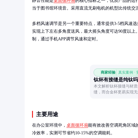
静音性能是
桌面循环扇
的核心指标之一，优质产品的运行
当于图书馆环境音。采用直流无刷电机的机型比传统交流
多档风速调节是另一个重要特点，通常提供3-5档风速
实现上下左右多角度送风，最大摇头角度可达90度以上
制，通过手机APP调节风速和定时。
商家经验
真实案例 ·
钛杯有接缝是纯钛吗
本文解析钛杯接缝与材质
缝，而合金杯更易实现无
主要用途
在办公室环境中，
桌面循环扇
能有效改善空调死角区域
冷效率，实测可节省约10-15%的空调能耗。
