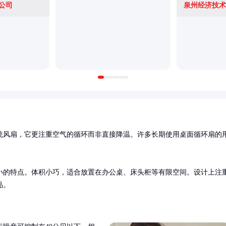
公司
统风扇，它更注重空气的循环而非直接降温。许多长期使用桌面循环扇的
小的特点。体积小巧，适合放置在办公桌、床头柜等有限空间。设计上注
品。