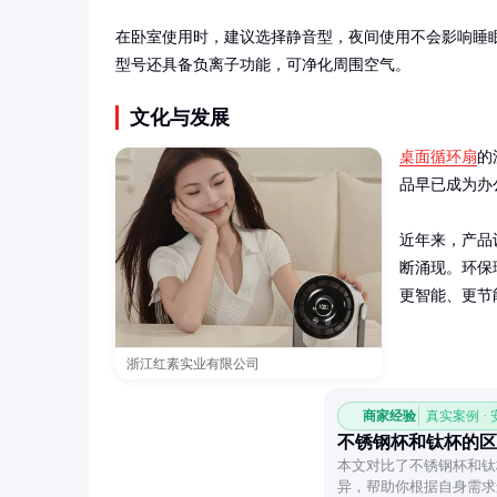
在卧室使用时，建议选择静音型，夜间使用不会影响睡
型号还具备负离子功能，可净化周围空气。
文化与发展
桌面循环扇
的
品早已成为办公
近年来，产品
断涌现。环保
更智能、更节
浙江红素实业有限公司
商家经验
真实案例 ·
不锈钢杯和钛杯的区
本文对比了不锈钢杯和钛
异，帮助你根据自身需求