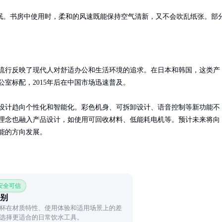
眠。书房中使用时，柔和的风速既能保持空气清新，又不会吹乱纸张。部
流行反映了现代人对舒适办公和生活环境的追求。在日本和韩国，这类产
室标配，2015年后在中国市场迅速普及。

设计趋向个性化和智能化。彩色机身、可拆卸设计、语音控制等新功能不
理念也融入产品设计，如使用可回收材料、低能耗电机等。预计未来将向
能的方向发展。
 安全可信
别
杯在材质特性、使用体验和适用场景上的差
选择更适合的日常饮水工具。