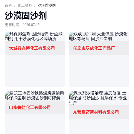
百科
/
化工材料
/
沙漠固沙剂
沙漠固沙剂
更新时间：2026-07-15
大城县亦博化工有限公司
任丘市双成化工产品厂
山东鲁盐化工有限公司
东营启迈新材料有限公司