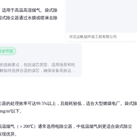
，适用于高温高湿烟气。袋式除
湿式除尘器通过水膜或喷淋去除
河北运帆福环保工程有限公司
 安全可信
的选购要点，包括滤芯类型、适用场景和性
解如何选择合适的滤芯，确保设备高效运
器的处理效率可达99.5%以上，且能耗较低，适合大型燃煤电厂。袋式
/m³以下。

温烟气（＞200℃）通常选用电除尘器，中低温烟气则更适合袋式除尘
表现优异。