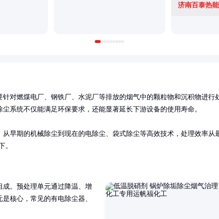
济南百泰热能
要针对燃煤电厂、钢铁厂、水泥厂等排放的烟气中的颗粒物和沉积物进行
尘系统不仅能满足环保要求，还能显著延长下游设备的使用寿命。

。从早期的机械除尘到现在的电除尘、袋式除尘等高效技术，处理效率从
以下。
组成。预处理单元通过降温、增
元是核心，常见的有电除尘器、