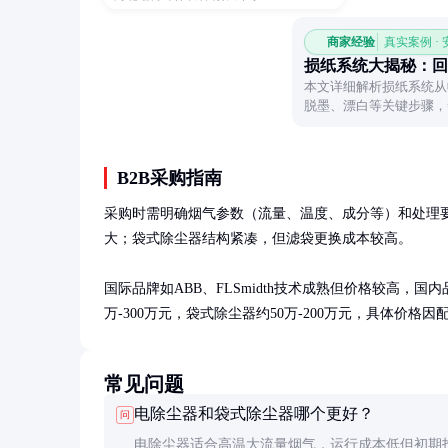
商家经验
真实案例 ·
损纸系统大揭秘：回
本文详细解析损纸系统从
脱墨、漂白等关键步骤，
B2B采购指南
采购时需明确烟气参数（流量、温度、成分等）和处理
大；袋式除尘器结构紧凑，但滤袋更换成本较高。

国际品牌如ABB、FLSmidth技术成熟但价格较高，
万-300万元，袋式除尘器约50万-200万元，具体价格
常见问题
电除尘器和袋式除尘器哪个更好？
问
电除尘器适合高温大流量烟气，运行成本低但初期