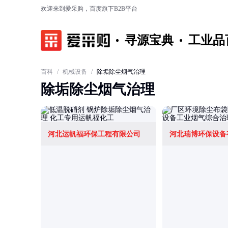
欢迎来到爱采购，百度旗下B2B平台
寻源宝典
工业品
百科
/
机械设备
/
除垢除尘烟气治理
除垢除尘烟气治理
河北运帆福环保工程有限公司
河北瑞博环保设备