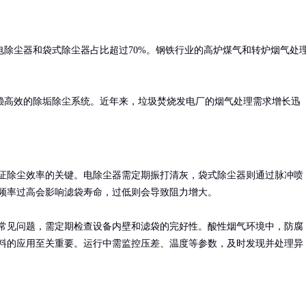
除尘器和袋式除尘器占比超过70%。钢铁行业的高炉煤气和转炉烟气处
赖高效的除垢除尘系统。近年来，垃圾焚烧发电厂的烟气处理需求增长迅
证除尘效率的关键。电除尘器需定期振打清灰，袋式除尘器则通过脉冲喷
频率过高会影响滤袋寿命，过低则会导致阻力增大。

常见问题，需定期检查设备内壁和滤袋的完好性。酸性烟气环境中，防腐
料的应用至关重要。运行中需监控压差、温度等参数，及时发现并处理异