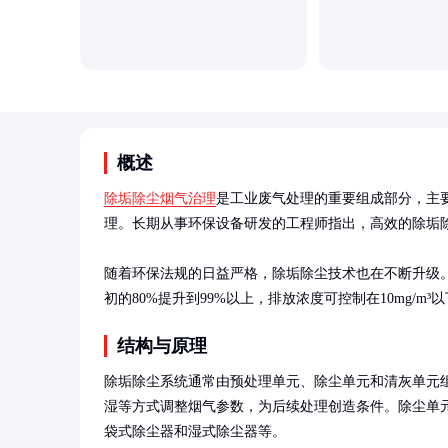
概述
除垢除尘烟气治理
是工业废气处理的重要组成部分，主
理。长期从事环保设备研发的工程师指出，高效的除垢除
随着环保法规的日益严格，除垢除尘技术也在不断升级
初的80%提升到99%以上，排放浓度可控制在10mg/m³
结构与原理
除垢除尘系统通常由预处理单元、除尘单元和清灰单元
湿等方式调整烟气参数，为后续处理创造条件。除尘单
袋式除尘器和湿式除尘器等。
