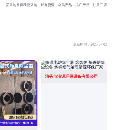
爱采购首页
我要采购
我有货源
会员产品
推广产品
注册开店
更新时间：2026-07-02
泊头市清源环保设备有限公司
山东盛宝