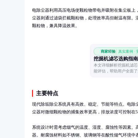
电除尘器利用高压电场使颗粒物带电并吸附在集尘板上
尘器则通过滤袋拦截颗粒物，处理效率高但耐温有限。
颗粒物，兼具降温效果。
商家经验
真实案例 ·
挖掘机滤芯选购指南
本文详细解析挖掘机滤芯
能评估，帮助用户全面了
行。
主要特点
现代除垢除尘系统具有高效、稳定、节能等特点。电除尘
尘器对微细颗粒物的捕集效率更高，排放浓度可控制在5mg
系统设计时需考虑烟气的温度、湿度、腐蚀性等因素。高
器。耐腐蚀材料如不锈钢、玻璃钢等在酸性烟气环境中