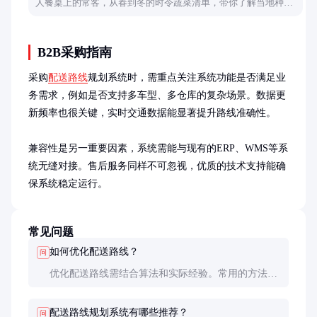
人餐桌上的常客，从春到冬的时令蔬菜清单，带你了解当地种植
的特色与技巧。
B2B采购指南
采购
配送路线
规划系统时，需重点关注系统功能是否满足业
务需求，例如是否支持多车型、多仓库的复杂场景。数据更
新频率也很关键，实时交通数据能显著提升路线准确性。

兼容性是另一重要因素，系统需能与现有的ERP、WMS等系
统无缝对接。售后服务同样不可忽视，优质的技术支持能确
保系统稳定运行。
常见问题
如何优化配送路线？
问
优化配送路线需结合算法和实际经验。常用的方法包
括节约里程法、遗传算法等。同时，需考虑实时交通
数据和客户时间窗要求。
配送路线规划系统有哪些推荐？
问