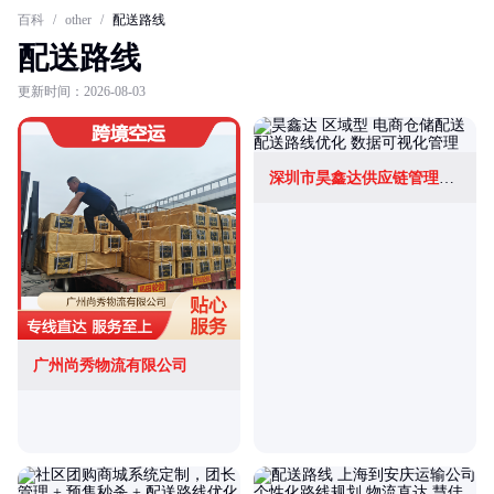
百科
/
other
/
配送路线
配送路线
更新时间：2026-08-03
深圳市昊鑫达供应链管理有限公司
广州尚秀物流有限公司