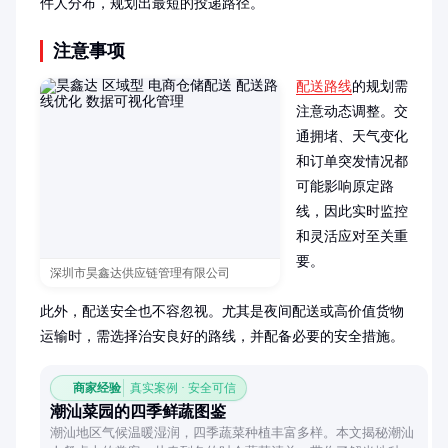
件人分布，规划出最短的投递路径。
注意事项
配送路线
的规划需
注意动态调整。交
通拥堵、天气变化
和订单突发情况都
可能影响原定路
线，因此实时监控
和灵活应对至关重
要。

深圳市昊鑫达供应链管理有限公司
此外，配送安全也不容忽视。尤其是夜间配送或高价值货物
运输时，需选择治安良好的路线，并配备必要的安全措施。
商家经验
真实案例 · 安全可信
潮汕菜园的四季鲜蔬图鉴
潮汕地区气候温暖湿润，四季蔬菜种植丰富多样。本文揭秘潮汕