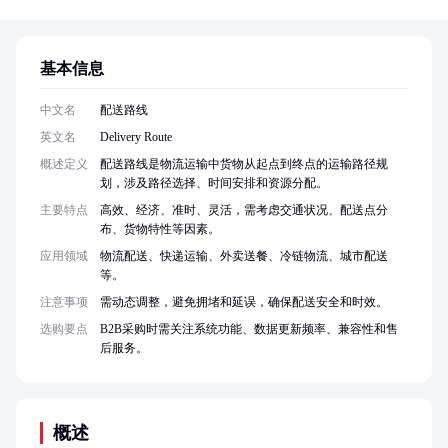
基本信息
中文名
配送路线
英文名
Delivery Route
概述定义
配送路线是物流运输中货物从起点到终点的运输路径规
划，涉及路径选择、时间安排和资源分配。
主要特点
高效、经济、准时、灵活，需考虑交通状况、配送点分
布、货物特性等因素。
应用领域
物流配送、快递运输、外卖送餐、冷链物流、城市配送
等。
注意事项
需动态调整，避免拥堵和延误，确保配送安全和时效。
选购要点
B2B采购时需关注系统功能、数据更新频率、兼容性和售
后服务。
概述