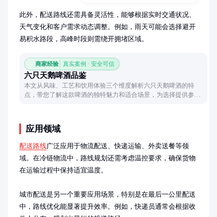
此外，配送路线还需具备灵活性，能够根据实时交通状况、
天气变化和客户需求动态调整。例如，雨天可能会选择避开
易积水路段，高峰时段则需绕开拥堵区域。
商家经验
真实案例 · 安全可信
六只天鹅啤酒品鉴
本文从风味、工艺和饮用体验三个维度解析六只天鹅啤酒的特
点，带您了解这款啤酒的独特魅力和适合场景，为选择提供参
考。
应用领域
配送路线
广泛应用于物流配送、快递运输、外卖送餐等领
域。在冷链物流中，路线规划还需考虑温控要求，确保货物
在运输过程中保持适宜温度。

城市配送是另一个重要应用场景，特别是在最后一公里配送
中，路线优化能显著提升效率。例如，快递员通常会根据收