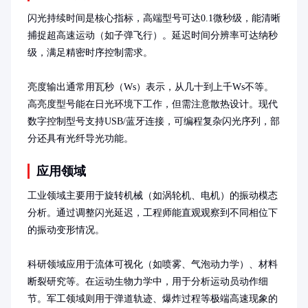
闪光持续时间是核心指标，高端型号可达0.1微秒级，能清晰
捕捉超高速运动（如子弹飞行）。延迟时间分辨率可达纳秒
级，满足精密时序控制需求。

亮度输出通常用瓦秒（Ws）表示，从几十到上千Ws不等。
高亮度型号能在日光环境下工作，但需注意散热设计。现代
数字控制型号支持USB/蓝牙连接，可编程复杂闪光序列，部
分还具有光纤导光功能。
应用领域
工业领域主要用于旋转机械（如涡轮机、电机）的振动模态
分析。通过调整闪光延迟，工程师能直观观察到不同相位下
的振动变形情况。

科研领域应用于流体可视化（如喷雾、气泡动力学）、材料
断裂研究等。在运动生物力学中，用于分析运动员动作细
节。军工领域则用于弹道轨迹、爆炸过程等极端高速现象的