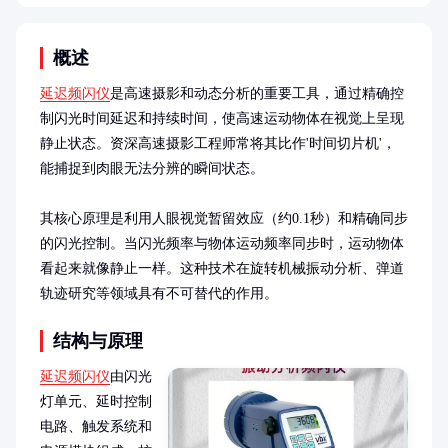
概述
延迟频闪仪
是高速摄影和动态分析的重要工具，通过精确控
制闪光时间延迟和持续时间，使高速运动物体在视觉上呈现
静止状态。资深高速摄影工程师常将其比作'时间切片机'，
能捕捉到肉眼无法分辨的瞬间状态。

其核心原理是利用人眼视觉暂留效应（约0.1秒）和精确同步
的闪光控制。当闪光频率与物体运动频率同步时，运动物体
看起来就像静止一样。这种技术在旋转机械振动分析、弹道
轨迹研究等领域具有不可替代的作用。
结构与原理
延迟频闪仪
由闪光
灯单元、延时控制
电路、触发系统和