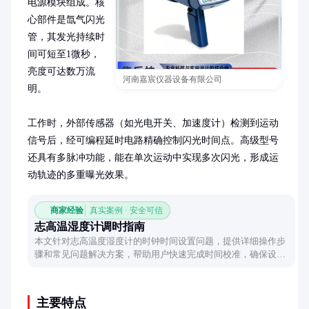
电源模块组成。核
心部件是氙气闪光
管，其发光持续时
间可短至1微秒，
亮度可达数万流
河南嘉宸仪器设备有限公司
明。

工作时，外部传感器（如光电开关、加速度计）检测到运动
信号后，经可编程延时电路精确控制闪光时间点。高级型号
还具有多脉冲功能，能在单次运动中实现多次闪光，形成运
动轨迹的多重曝光效果。
商家经验
真实案例 · 安全可信
志高温湿度计调时指南
本文针对志高温度湿度计的时钟时间设置问题，提供详细操作步
骤和常见问题解决方案，帮助用户快速完成时间校准，确保设备
显示准确。
主要特点