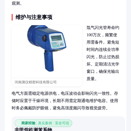
观测。
维护与注意事项
氙气闪光管寿命约
100万次，频繁使
用需备件。避免短
时间内连续全功率
闪光，防止过热损
坏。定期清洁光学
窗口，确保光输出
质量。

河南测仪精密科技有限公司
电气方面需稳定电源供电，电压波动会影响闪光一致性。存
储时应置于干燥环境，长期不用需定期通电维护电容。使用
时务必佩戴防护眼镜，避免高强度频闪导致视觉疲劳。
商家经验
真实案例 · 安全可信
非甲烷机测苯系物