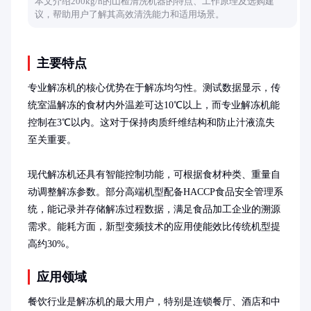
本文介绍200kg/h的山楂清洗机器的特点、工作原理及选购建
议，帮助用户了解其高效清洗能力和适用场景。
主要特点
专业解冻机的核心优势在于解冻均匀性。测试数据显示，传
统室温解冻的食材内外温差可达10℃以上，而专业解冻机能
控制在3℃以内。这对于保持肉质纤维结构和防止汁液流失
至关重要。

现代解冻机还具有智能控制功能，可根据食材种类、重量自
动调整解冻参数。部分高端机型配备HACCP食品安全管理系
统，能记录并存储解冻过程数据，满足食品加工企业的溯源
需求。能耗方面，新型变频技术的应用使能效比传统机型提
高约30%。
应用领域
餐饮行业是解冻机的最大用户，特别是连锁餐厅、酒店和中