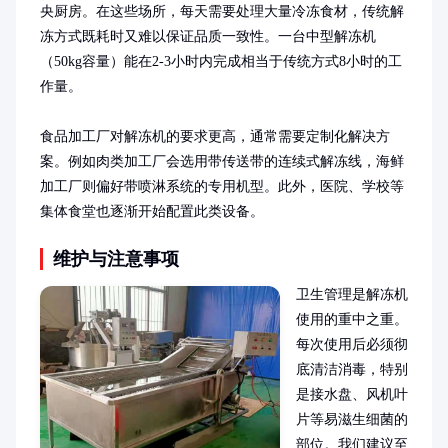
央厨房。在这些场所，每天需要处理大量冷冻食材，传统解
冻方式既耗时又难以保证品质一致性。一台中型解冻机
（50kg容量）能在2-3小时内完成相当于传统方式8小时的工
作量。

食品加工厂对解冻机的要求更高，通常需要定制化解决方
案。例如肉类加工厂会选用带传送带的连续式解冻线，海鲜
加工厂则偏好带喷淋系统的专用机型。此外，医院、学校等
集体食堂也逐渐开始配置此类设备。
维护与注意事项
卫生管理是解冻机
使用的重中之重。
每次使用后必须彻
底清洁消毒，特别
是接水盘、风机叶
片等易滋生细菌的
部位。我们建议至