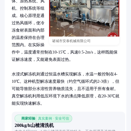
体、加热系统、风
机、控制系统等组
成。核心原理是通
过热风循环，使冷
冻食材表面和内部
的温差保持在合理
诸城市安泰机械有限公司
范围内。在实际操
作中，温度通常控制在10-15℃，风速0.5-2m/s，这样既能保
证解冻速度，又能避免表面过热。

水浸式解冻机则通过恒温水槽实现解冻，水温一般控制在4-
10℃。这种机型解冻速度最快（约空气循环式的2-3倍），但
可能导致部分水溶性营养物质流失，且不适用于所有食材。
真空解冻机利用低压环境下水的沸点降低原理，在20-30℃就
能实现快速解冻。
商家经验
真实案例 · 安全可信
200kg/h山楂清洗机