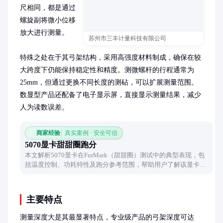
尺相同，都是通过
螺旋副将微小位移
放大进行测量。

苏州市三丰计量科技有限公司
特殊之处在于其弓架结构，采用高强度材料制成，确保在较
大跨度下仍能保持稳定性和精度。测微螺杆的行程通常为
25mm，但通过更换不同长度的测砧，可以扩展测量范围。
数显型产品还配备了电子显示屏，直接显示测量结果，减少
人为读数误差。
商家经验
真实案例 · 安全可信
5070显卡甜甜圈跑分
本文解析5070显卡在FurMark（甜甜圈）测试中的典型表现，包
括温度控制、功耗特性及跑分参考范围，帮助用户了解该显卡的
稳定性测试表现。
主要特点
测量深度大是其最显著特点，专业级产品的弓架深度可达