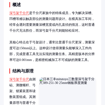
概述
深弓架千分尺
是千分尺家族中的特殊成员，专为解决深槽、
凹槽等难以触及部位的测量问题而设计。在模具加工车间，
经常会遇到需要测量深槽宽度或内孔直径的情况，这时普通
千分尺无法胜任，而深弓架千分尺则能轻松应对。

其核心特点在于弓架设计，通常比普通千分尺更深，测量深
度可达150mm以上。这种设计使得测量头能够深入工件内
部，完成普通工具无法实现的测量任务。高精度版本的分辨
率可达0.001mm，是精密机械加工不可或缺的测量工具。
结构与原理
深弓架千分尺
由测
砧、测微螺杆、弓
架、锁紧装置和读
数装置组成。其测
量原理与普通千分