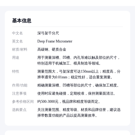
基本信息
中文名
深弓架千分尺
英文名
Deep Frame Micrometer
材质/材料
高碳钢、硬质合金
用途
用于测量深槽、凹槽、内孔等难以触及部位的尺寸，
特别适用于机械加工、模具制造等领域。
特性
测量范围大，弓架深度可达150mm以上；精度高，分
辨率通常为0.01mm；稳定性好，适合重复测量。
作用/功能
精确测量深槽、凹槽等部位的尺寸，确保加工精度。
注意事项
使用时应避免碰撞，定期校准，保持测量面清洁。
参考价格区间
约500-3000元，视品牌和精度等级而定。
选购要点
关注测量范围、精度等级、材质和品牌信誉，建议选
择带数显功能的产品以提高测量效率。