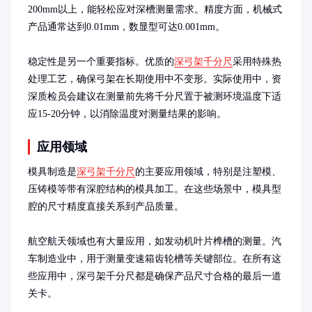
200mm以上，能轻松应对深槽测量需求。精度方面，机械式
产品通常达到0.01mm，数显型可达0.001mm。

稳定性是另一个重要指标。优质的
深弓架千分尺
采用特殊热
处理工艺，确保弓架在长期使用中不变形。实际使用中，资
深质检员会建议在测量前先将千分尺置于被测环境温度下适
应15-20分钟，以消除温度对测量结果的影响。
应用领域
模具制造是
深弓架千分尺
的主要应用领域，特别是注塑模、
压铸模等带有深腔结构的模具加工。在这些场景中，模具型
腔的尺寸精度直接关系到产品质量。

航空航天领域也有大量应用，如发动机叶片榫槽的测量。汽
车制造业中，用于测量变速箱齿轮槽等关键部位。在所有这
些应用中，深弓架千分尺都是确保产品尺寸合格的最后一道
关卡。