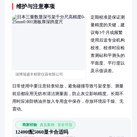
维护与注意事项
定期校准是保证测
量精度的关键，建
议每3个月或频繁
使用后送专业机构
校准。校准时应检
查测砧和平测头的
平面度、平行度以
及示值误差。

淄博瑞盛丰精密仪器有限公司
日常使用中要注意轻拿轻放，避免碰撞导致弓架变形。测量
前后都应用无纺布清洁测量面，防止灰尘影响精度。长期不
用时应涂防锈油并放入专用盒中保存，存放环境应干燥、无
震动。
商家经验
真实案例 · 安全可信
12400f配5060显卡合适吗