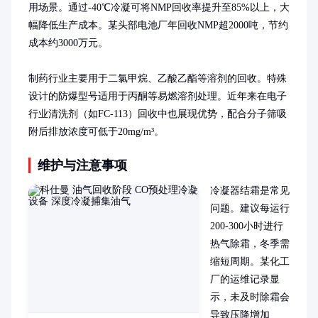
用场景。通过-40℃冷凝可将NMP回收率提升至85%以上，大
幅降低生产成本。某头部电池厂年回收NMP超2000吨，节约
成本约3000万元。

制药行业主要用于二氯甲烷、乙酸乙酯等溶剂的回收。特殊
设计的防爆型号适用于丙酮等易燃溶剂处理。近年来在电子
行业清洗剂（如FC-113）回收中也展现优势，配合分子筛吸
附后排放浓度可低于20mg/m³。
维护与注意事项
冷凝器结霜是常见
问题。建议每运行
200-300小时进行
热气除霜，冬季需
缩短周期。某化工
厂的运维记录显
示，未及时除霜会
导致压降增加