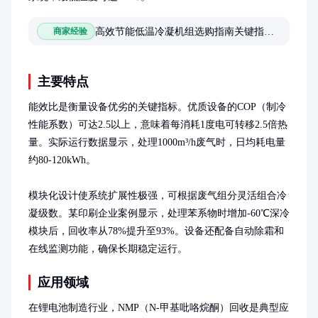
高效节能低温冷凝机组选购指南关键指标与行业解决方案
商家经验
主要特点
能效比是衡量设备优劣的关键指标。优质设备的COP（制冷
性能系数）可达2.5以上，意味着每消耗1度电可转移2.5倍热
量。实际运行数据显示，处理1000m³/h废气时，日均耗电量
约80-120kWh。

模块化设计使系统扩展性极强，可根据废气组分灵活组合冷
凝级数。某印刷企业案例显示，处理苯系物时增加-60℃深冷
模块后，回收率从78%提升至93%。设备还配备自动除霜和
在线监测功能，确保长期稳定运行。
应用领域
在锂电池制造行业，NMP（N-甲基吡咯烷酮）回收是典型应