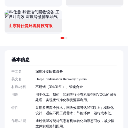
山东科仕曼环境科技有限公司
基本信息
中文名
深度冷凝回收设备
英文名
Deep Condensation Recovery System
材质/材料
不锈钢（304/316L）、铜镍合金
用途
用于化工、制药、印刷等行业有机溶剂和VOCs的回收
处理，实现废气净化和资源再利用。
特性
采用多级深冷技术，回收效率可达95%以上；模块化
设计，适应不同工况需求；节能环保，运行成本低。
作用/功能
通过低温冷凝将气态有机物转化为液态回收，减少排
放并实现溶剂回用。