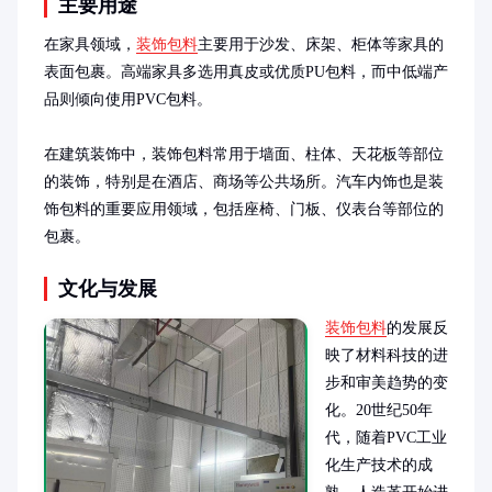
主要用途
在家具领域，
装饰包料
主要用于沙发、床架、柜体等家具的
表面包裹。高端家具多选用真皮或优质PU包料，而中低端产
品则倾向使用PVC包料。

在建筑装饰中，装饰包料常用于墙面、柱体、天花板等部位
的装饰，特别是在酒店、商场等公共场所。汽车内饰也是装
饰包料的重要应用领域，包括座椅、门板、仪表台等部位的
包裹。
文化与发展
装饰包料
的发展反
映了材料科技的进
步和审美趋势的变
化。20世纪50年
代，随着PVC工业
化生产技术的成