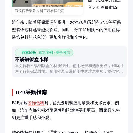
熟，人造革开始进
入大众消费市场。

武汉丽音装饰材料工程有限公司
近年来，随着环保意识的提升，水性PU和无溶剂PVC等环保
型装饰包料越来越受欢迎。同时，数字印刷技术的应用使得
装饰包料的花色设计更加多样化和个性化。
商家经验
真实案例 · 安全可信
不锈钢饭盒咋样
本文解析不锈钢饭盒的材质特性、使用场景和选购要点，帮助用
户了解其保温性能、耐用性及日常使用中的注意事项，提供实用
参考。
B2B采购指南
B2B采购
装饰包料
时，首先要明确应用场景和技术要求。例
如，汽车内饰包料对耐磨性和阻燃性要求更高，而家具包料
则更注重手感和外观。

核心指标包括厚度（通常0.5-2.0mm）、拉伸强度（纵向