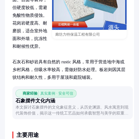
但硬度较低，需避
免酸性物质侵蚀。
花岗岩硬度高、耐
磨损，适合室外地
廊坊力特保温工程有限公司
面和外墙，抗冻性
和耐候性优异。

石灰石和砂岩具有自然的 rustic 风格，常用于营造地中海或
乡村风格，但吸水率较高，需做好防水处理。板岩则因其层
状结构和耐久性，多用于屋顶和庭院铺装。
商家经验
真实案例 · 安全可信
石象摆件文化内涵
本文探讨石象摆件的文化象征意义，从历史渊源、风水寓意到现
代装饰价值，揭示这一传统工艺品如何承载智慧与美学的双重表
达。
主要用途