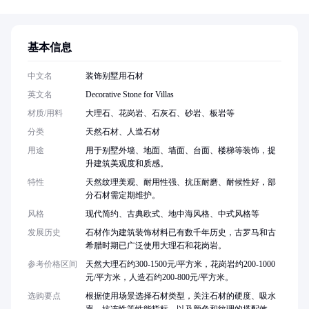
基本信息
中文名
装饰别墅用石材
英文名
Decorative Stone for Villas
材质/用料
大理石、花岗岩、石灰石、砂岩、板岩等
分类
天然石材、人造石材
用途
用于别墅外墙、地面、墙面、台面、楼梯等装饰，提
升建筑美观度和质感。
特性
天然纹理美观、耐用性强、抗压耐磨、耐候性好，部
分石材需定期维护。
风格
现代简约、古典欧式、地中海风格、中式风格等
发展历史
石材作为建筑装饰材料已有数千年历史，古罗马和古
希腊时期已广泛使用大理石和花岗岩。
参考价格区间
天然大理石约300-1500元/平方米，花岗岩约200-1000
元/平方米，人造石约200-800元/平方米。
选购要点
根据使用场景选择石材类型，关注石材的硬度、吸水