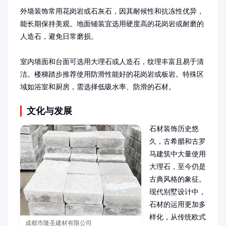
外墙装饰常用花岗岩或石灰石，因其耐候性和抗冻性优异，
能长期保持美观。地面铺装宜选用硬度高的花岗岩或耐磨的
人造石，避免日常磨损。

室内墙面和台面可选用大理石或人造石，纹理丰富且易于清
洁。楼梯踏步推荐使用防滑性能好的花岗岩或板岩。特殊区
域如浴室和厨房，需选择低吸水率、防滑的石材。
文化与发展
石材装饰历史悠
久，古希腊和古罗
马建筑中大量使用
大理石，至今仍是
古典风格的象征。
现代别墅设计中，
石材的运用更加多
样化，从传统欧式
成都市隆圣建材有限公司