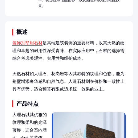
率、抗冻性等性能指标，以及颜色和纹理的搭配效
果。
概述
装饰别墅用石材
是高端建筑装饰的重要材料，以其天然的纹
理和卓越的耐用性深受青睐。在实际应用中，石材的选择需
综合考虑美观性、实用性和维护成本。

天然石材如大理石、花岗岩等因其独特的纹理和色彩，能为
别墅增添奢华感和自然气息。人造石材则在价格和一致性上
具有优势，适合预算有限或追求统一效果的业主。
产品特点
大理石以其优雅的
纹理和柔和的光泽
著称，适合室内墙
面、台面等装饰，