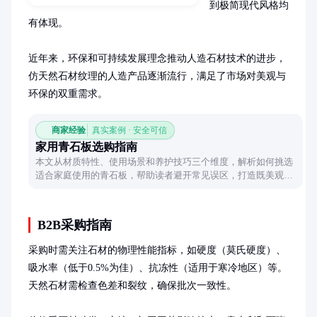
到极简现代风格均
有体现。

近年来，环保和可持续发展理念推动人造石材技术的进步，
仿天然石材纹理的人造产品逐渐流行，满足了市场对美观与
环保的双重需求。
商家经验
真实案例 · 安全可信
家用青石板选购指南
本文从材质特性、使用场景和养护技巧三个维度，解析如何挑选
适合家庭使用的青石板，帮助读者避开常见误区，打造既美观又
实用的石材装饰。
B2B采购指南
采购时需关注石材的物理性能指标，如硬度（莫氏硬度）、
吸水率（低于0.5%为佳）、抗冻性（适用于寒冷地区）等。
天然石材需检查色差和裂纹，确保批次一致性。
