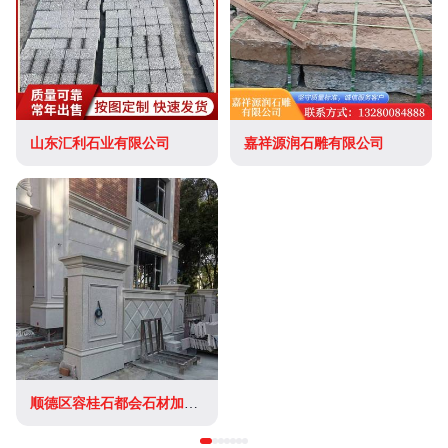
山东汇利石业有限公司
嘉祥源润石雕有限公司
顺德区容桂石都会石材加工厂