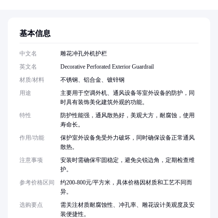
基本信息
中文名
雕花冲孔外机护栏
英文名
Decorative Perforated Exterior Guardrail
材质/材料
不锈钢、铝合金、镀锌钢
用途
主要用于空调外机、通风设备等室外设备的防护，同
时具有装饰美化建筑外观的功能。
特性
防护性能强，通风散热好，美观大方，耐腐蚀，使用
寿命长。
作用/功能
保护室外设备免受外力破坏，同时确保设备正常通风
散热。
注意事项
安装时需确保牢固稳定，避免尖锐边角，定期检查维
护。
参考价格区间
约200-800元/平方米，具体价格因材质和工艺不同而
异。
选购要点
需关注材质耐腐蚀性、冲孔率、雕花设计美观度及安
装便捷性。