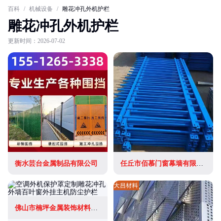
百科
/
机械设备
/
雕花冲孔外机护栏
雕花冲孔外机护栏
更新时间：2026-07-02
衡水芸台金属制品有限公司
任丘市佰慕门窗幕墙有限公司
佛山市楠坪金属装饰材料有限公司