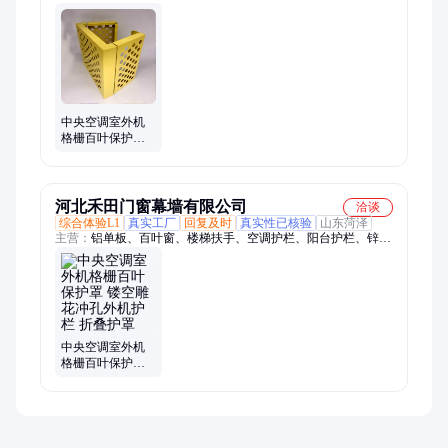
栏、空调阳台护栏、百叶窗型材
中央空调室外机
格栅百叶保护罩
镂空雕花冲孔外
机护栏折叠护罩
河北禾田门窗幕墙有限公司
洽谈
综合体验L1
真实工厂
回复及时
真实性已核验
山东菏泽
主营：
铝单板、百叶窗、楼梯扶手、空调护栏、阳台护栏、锌钢
护栏、铝单板空调罩、百叶窗型材、铝格栅
中央空调室外机
格栅百叶保护罩
镂空雕花冲孔外
机护栏 折叠护罩