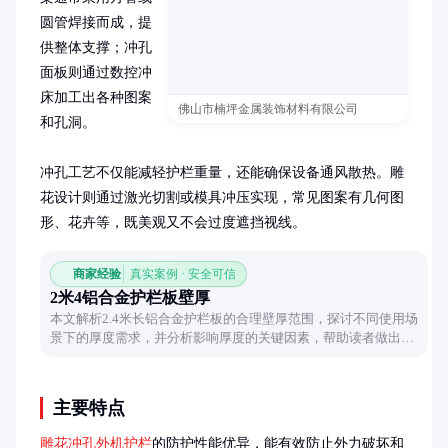
圆管焊接而成，提
供整体支撑；冲孔
面板则通过数控冲
床加工出各种图案
佛山市楠坪金属装饰材料有限公司
和孔洞。

冲孔工艺不仅能减轻护栏重量，还能确保设备通风散热。雕
花设计则通过激光切割或模具冲压实现，常见图案有几何图
形、花卉等，既美观又不会过度遮挡视线。
商家经验
真实案例 · 安全可信
2米4铝合金护栏板壁厚
本文解析2.4米长铝合金护栏板的合理壁厚范围，探讨不同使用场
景下的厚度需求，并分析影响厚度的关键因素，帮助读者做出合
理选择。
主要特点
雕花冲孔外机护栏
的防护性能优异，能有效防止外力破坏和