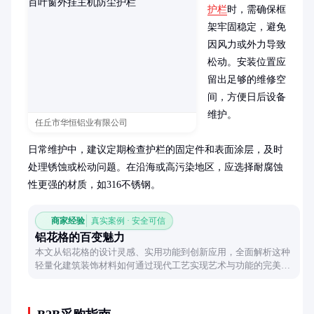
护栏
时，需确保框
架牢固稳定，避免
因风力或外力导致
松动。安装位置应
留出足够的维修空
间，方便日后设备
维护。

任丘市华恒铝业有限公司
日常维护中，建议定期检查护栏的固定件和表面涂层，及时
处理锈蚀或松动问题。在沿海或高污染地区，应选择耐腐蚀
性更强的材质，如316不锈钢。
商家经验
真实案例 · 安全可信
铝花格的百变魅力
本文从铝花格的设计灵感、实用功能到创新应用，全面解析这种
轻量化建筑装饰材料如何通过现代工艺实现艺术与功能的完美结
合，展现其在不同场景中的独特价值。