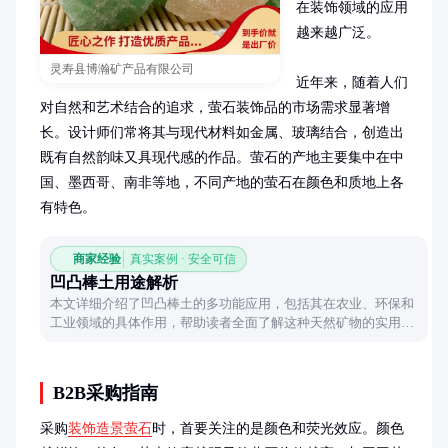
在装饰领域的应用
越来越广泛。

灵寿县博瀚矿产品有限公司
近年来，随着人们
对自然和艺术结合的追求，萤石装饰品的市场需求显著增
长。设计师们常将其与现代材料如金属、玻璃结合，创造出
既有自然韵味又具现代感的作品。萤石的产地主要集中在中
国、墨西哥、南非等地，不同产地的萤石在颜色和质地上各
有特色。
商家经验
真实案例 · 安全可信
凹凸棒土用途解析
本文详细介绍了凹凸棒土的多功能应用，包括其在农业、环保和
工业领域的具体作用，帮助读者全面了解这种天然矿物的实用价
值。
B2B采购指南
采购
装饰造景萤石
时，首要关注的是颜色和荧光效应。颜色