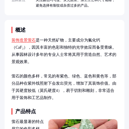
选购要点
关注颜色均匀度、荧光效应、加工工艺和尺寸规格，
避免选择有裂纹或杂质过多的产品。
概述
装饰造景萤石
是一种天然矿物，主要成分为氟化钙
（CaF₂），因其丰富的色彩和独特的光学效应而备受青睐。
从事园林设计多年的专业人士常将其用于营造自然、艺术的
景观效果。

萤石的颜色多样，常见的有紫色、绿色、蓝色和黄色等，部
分品种在紫外线照射下会发出荧光，增加了其装饰价值。由
于其硬度较低（莫氏硬度4），易于切割和雕刻，非常适合
用于装饰和工艺品制作。
产品特点
萤石最显著的特点
是它的色彩多样