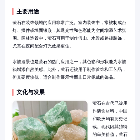
主要用途
萤石在装饰领域的应用非常广泛。室内装饰中，常被制成台
灯、摆件或墙面镶嵌，其透光性和色彩能为空间增添艺术氛
围。园林造景中，萤石可用于制作假山、水景或路径装饰，
尤其在夜间配合灯光效果更佳。

水族造景也是萤石的热门应用之一，其色彩和形状能为水族
箱增添自然美感。此外，萤石还被用于制作首饰和工艺品，
但其硬度较低，适合制作展示性而非日常佩戴的饰品。
文化与发展
萤石在古代已被用
作装饰材料，中国
和欧洲均有历史记
载。现代因其独特
的审美价值，萤石