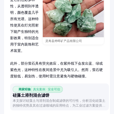
性，从透明到半透
明，颜色覆盖几乎
所有光谱。这种特
性使其在灯光照射
下能产生独特的光
影效果，特别适合
灵寿县烨晖矿产品有限公司
用于室内装饰和艺
术装置。

此外，部分萤石具有荧光效应，在紫外线下会发出蓝、绿或
紫色光，这种特性在夜间造景中尤为吸引人。然而，萤石硬
度较低，易划伤，使用时需注意避免与硬物碰撞。
商家经验
真实案例 · 安全可信
硅藻土溶剂混合滤饼
本文探讨硅藻土与溶剂混合制成滤饼的可行性，分析活化硅藻土
的独特优势及其在过滤领域的应用特点，为工业过滤方案提供实
用参考。