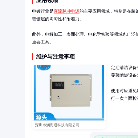
应用领域
电镀行业是
直流脉冲电源
的主要应用领域，特别是在装
善镀层的均匀性和附着力。

此外，电解加工、表面处理、电化学实验等领域也广泛
重要工具。
维护与注意事项
定期清洁设备
显著缩短设备
使用时应避免
行一次全面检
深圳市润海通科技有限公司