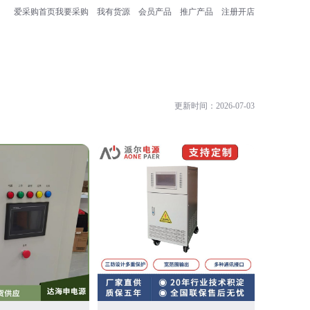
爱采购首页
我要采购
我有货源
会员产品
推广产品
注册开店
更新时间：2026-07-03
佛山诺亚