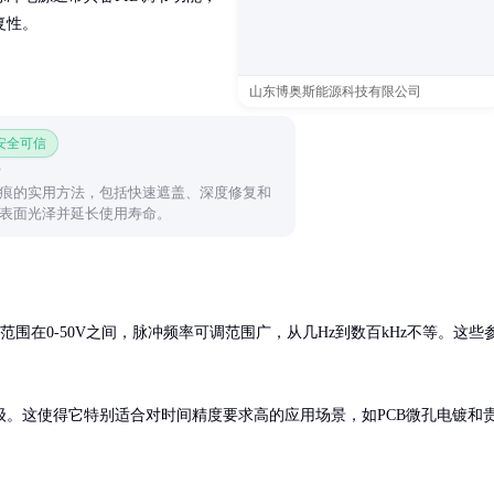
复性。
山东博奥斯能源科技有限公司
 安全可信
痕的实用方法，包括快速遮盖、深度修复和
表面光泽并延长使用寿命。
压范围在0-50V之间，脉冲频率可调范围广，从几Hz到数百kHz不等。这些
。这使得它特别适合对时间精度要求高的应用场景，如PCB微孔电镀和