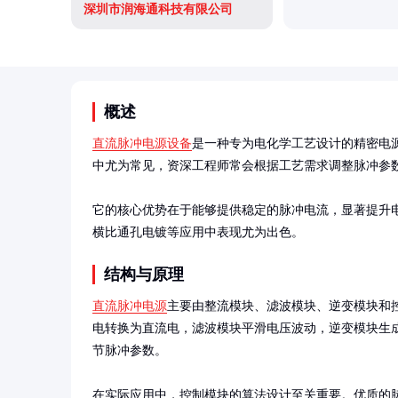
深圳市润海通科技有限公司
概述
直流脉冲电源设备
是一种专为电化学工艺设计的精密电
中尤为常见，资深工程师常会根据工艺需求调整脉冲参数
它的核心优势在于能够提供稳定的脉冲电流，显著提升
横比通孔电镀等应用中表现尤为出色。
结构与原理
直流脉冲电源
主要由整流模块、滤波模块、逆变模块和
电转换为直流电，滤波模块平滑电压波动，逆变模块生
节脉冲参数。

在实际应用中，控制模块的算法设计至关重要。优质的脉