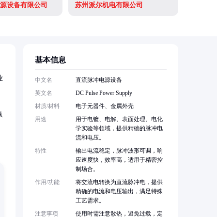
源设备有限公司
苏州派尔机电有限公司
基本信息
业
中文名
直流脉冲电源设备
英文名
DC Pulse Power Supply
材质/材料
电子元器件、金属外壳
纵
用途
用于电镀、电解、表面处理、电化
学实验等领域，提供精确的脉冲电
流和电压。
特性
输出电流稳定，脉冲波形可调，响
应速度快，效率高，适用于精密控
制场合。
作用/功能
将交流电转换为直流脉冲电，提供
精确的电流和电压输出，满足特殊
工艺需求。
注意事项
使用时需注意散热，避免过载，定