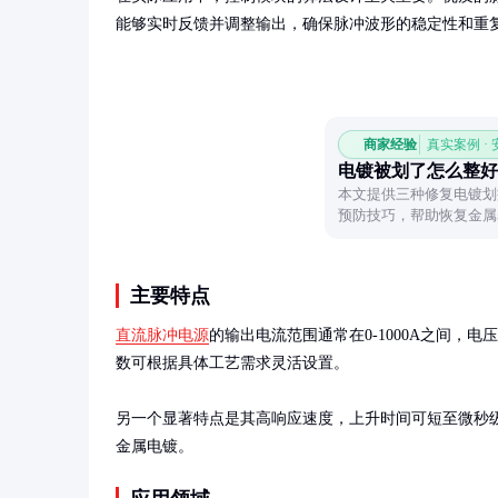
能够实时反馈并调整输出，确保脉冲波形的稳定性和重
商家经验
真实案例 ·
电镀被划了怎么整好
本文提供三种修复电镀划
预防技巧，帮助恢复金属
主要特点
直流脉冲电源
的输出电流范围通常在0-1000A之间，电
数可根据具体工艺需求灵活设置。

另一个显著特点是其高响应速度，上升时间可短至微秒级
金属电镀。