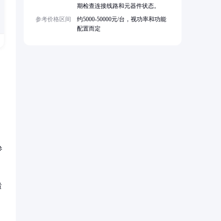
期检查连接线路和元器件状态。
参考价格区间
约5000-50000元/台，视功率和功能
配置而定
参
贵