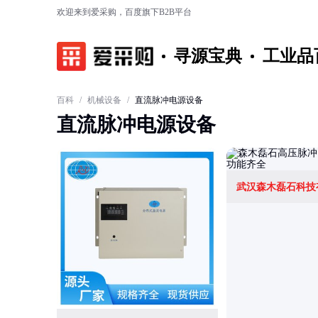
欢迎来到爱采购，百度旗下B2B平台
寻源宝典
工业品
百科
/
机械设备
/
直流脉冲电源设备
直流脉冲电源设备
武汉森木磊石科技