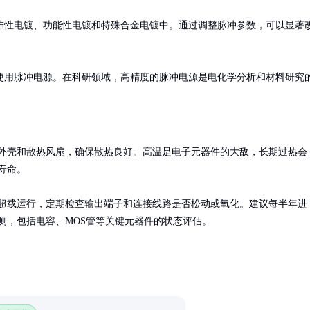
饰性电镀、功能性电镀和特殊合金电镀中。通过调整脉冲参数，可以显著
使用脉冲电源。在科研领域，高精度的脉冲电源是电化学分析和材料研究
外壳和散热风扇，确保散热良好。高温是电子元器件的大敌，长期过热会
寿命。

超载运行，定期检查输出端子和连接线路是否松动或氧化。建议每半年进
测，包括电容、MOS管等关键元器件的状态评估。