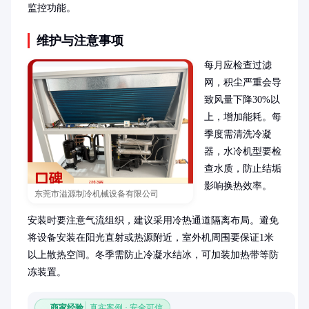
监控功能。
维护与注意事项
每月应检查过滤
网，积尘严重会导
致风量下降30%以
上，增加能耗。每
季度需清洗冷凝
器，水冷机型要检
查水质，防止结垢
影响换热效率。

东莞市溢源制冷机械设备有限公司
安装时要注意气流组织，建议采用冷热通道隔离布局。避免
将设备安装在阳光直射或热源附近，室外机周围要保证1米
以上散热空间。冬季需防止冷凝水结冰，可加装加热带等防
冻装置。
商家经验
真实案例 · 安全可信