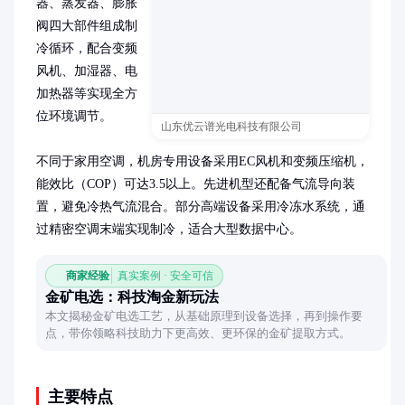
器、蒸发器、膨胀
阀四大部件组成制
冷循环，配合变频
风机、加湿器、电
加热器等实现全方
位环境调节。

山东优云谱光电科技有限公司
不同于家用空调，机房专用设备采用EC风机和变频压缩机，
能效比（COP）可达3.5以上。先进机型还配备气流导向装
置，避免冷热气流混合。部分高端设备采用冷冻水系统，通
过精密空调末端实现制冷，适合大型数据中心。
商家经验
真实案例 · 安全可信
金矿电选：科技淘金新玩法
本文揭秘金矿电选工艺，从基础原理到设备选择，再到操作要
点，带你领略科技助力下更高效、更环保的金矿提取方式。
主要特点