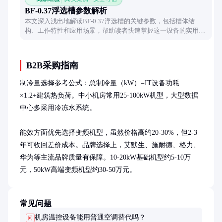
BF-0.37浮选槽参数解析
本文深入浅出地解读BF-0.37浮选槽的关键参数，包括槽体结
构、工作特性和应用场景，帮助读者快速掌握这一设备的实用知
识。
B2B采购指南
制冷量选择参考公式：总制冷量（kW）=IT设备功耗
×1.2+建筑热负荷。中小机房常用25-100kW机型，大型数据
中心多采用冷冻水系统。

能效方面优先选择变频机型，虽然价格高约20-30%，但2-3
年可收回差价成本。品牌选择上，艾默生、施耐德、格力、
华为等主流品牌质量有保障。10-20kW基础机型约5-10万
元，50kW高端变频机型约30-50万元。
常见问题
机房温控设备能用普通空调替代吗？
问