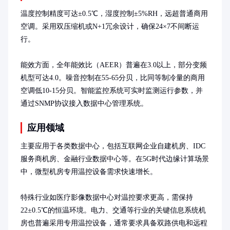
温度控制精度可达±0.5℃，湿度控制±5%RH，远超普通商用
空调。采用双压缩机或N+1冗余设计，确保24×7不间断运
行。

能效方面，全年能效比（AEER）普遍在3.0以上，部分变频
机型可达4.0。噪音控制在55-65分贝，比同等制冷量的商用
空调低10-15分贝。智能监控系统可实时监测运行参数，并
通过SNMP协议接入数据中心管理系统。
应用领域
主要应用于各类数据中心，包括互联网企业自建机房、IDC
服务商机房、金融行业数据中心等。在5G时代边缘计算场景
中，微型机房专用温控设备需求快速增长。

特殊行业如医疗影像数据中心对温控要求更高，需保持
22±0.5℃的恒温环境。电力、交通等行业的关键信息系统机
房也普遍采用专用温控设备，通常要求具备双路供电和远程