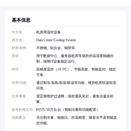
基本信息
中文名
机房用温控设备
英文名
Data Center Cooling System
材质/材料
不锈钢、铝合金、铜管等
用途
用于数据中心、服务器机房等场所的温湿度精确控
制，保障IT设备稳定运行。
特性
高精度温控（±0.5℃）、节能高效、智能监控、稳定
可靠。
作用/功能
通过制冷/加热/加湿/除湿等功能，维持机房恒温恒湿
环境。
注意事项
需定期维护过滤网，保持通风良好，避免冷凝水积
聚。
参考价格区间
约5万-50万元/台（视制冷量和功能配置）
选购要点
关注制冷量、能效比、控温精度、噪音水平及智能监
控功能。