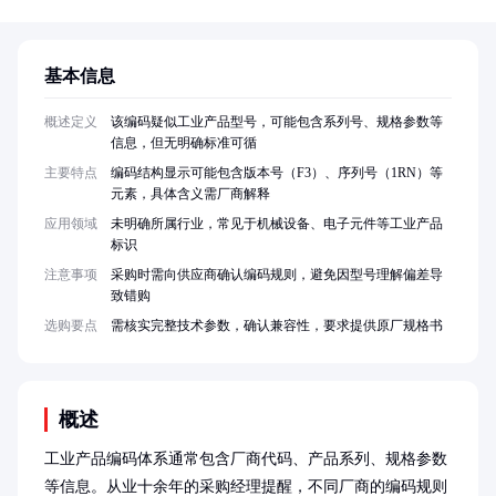
基本信息
概述定义
该编码疑似工业产品型号，可能包含系列号、规格参数等
信息，但无明确标准可循
主要特点
编码结构显示可能包含版本号（F3）、序列号（1RN）等
元素，具体含义需厂商解释
应用领域
未明确所属行业，常见于机械设备、电子元件等工业产品
标识
注意事项
采购时需向供应商确认编码规则，避免因型号理解偏差导
致错购
选购要点
需核实完整技术参数，确认兼容性，要求提供原厂规格书
概述
工业产品编码体系通常包含厂商代码、产品系列、规格参数
等信息。从业十余年的采购经理提醒，不同厂商的编码规则