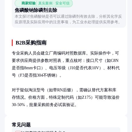
商家经验
真实案例 · 安全可信
焦磷酸钠除磷剂去除
本文探讨焦磷酸钠是否可以通过除磷剂有效去除，分析其化学反
应原理及实际应用中的注意事项，为工业水处理提供实用参考。
B2B采购指南
专业采购人员会建立厂商编码对照数据库。实际操作中，可
要求供应商提供参数对照表，重点核对：接口尺寸（如C8N
是否指8mm卡口）、电压等级（J10是否代表10V）、材料代
号（F3是否指304不锈钢）。

对于疑似淘汰型号（如带RN后缀），需确认替代方案和库
存情况。价格方面，特殊定制代码（如Z175）可能导致溢价
30-50%，批量采购前务必试装验证。
常见问题