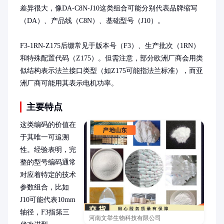
差异很大，像DA-C8N-J10这类组合可能分别代表品牌缩写
（DA）、产品线（C8N）、基础型号（J10）。

F3-1RN-Z175后缀常见于版本号（F3）、生产批次（1RN）
和特殊配置代码（Z175）。但需注意，部分欧洲厂商会用类
似结构表示法兰接口类型（如Z175可能指法兰标准），而亚
洲厂商可能用其表示电机功率。
主要特点
这类编码的价值在
于其唯一可追溯
性。经验表明，完
整的型号编码通常
对应着特定的技术
参数组合，比如
J10可能代表10mm
轴径，F3指第三
河南文举生物科技有限公司