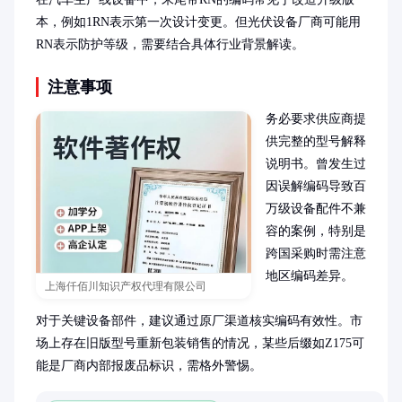
本，例如1RN表示第一次设计变更。但光伏设备厂商可能用
RN表示防护等级，需要结合具体行业背景解读。
注意事项
务必要求供应商提
供完整的型号解释
说明书。曾发生过
因误解编码导致百
万级设备配件不兼
容的案例，特别是
跨国采购时需注意
地区编码差异。

上海仟佰川知识产权代理有限公司
对于关键设备部件，建议通过原厂渠道核实编码有效性。市
场上存在旧版型号重新包装销售的情况，某些后缀如Z175可
能是厂商内部报废品标识，需格外警惕。