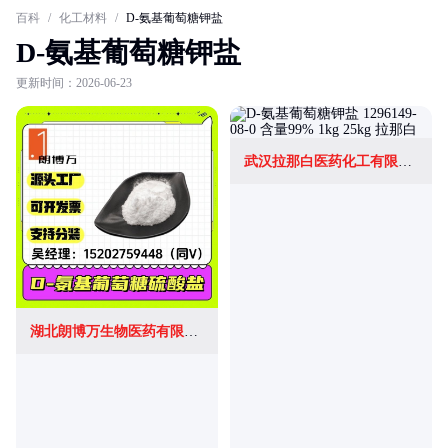
百科
/
化工材料
/
D-氨基葡萄糖钾盐
D-氨基葡萄糖钾盐
更新时间：2026-06-23
武汉拉那白医药化工有限公司
湖北朗博万生物医药有限公司