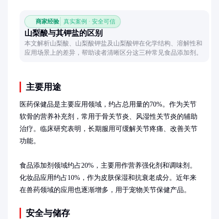
商家经验
真实案例 · 安全可信
山梨酸与其钾盐的区别
本文解析山梨酸、山梨酸钾盐及山梨酸钾在化学结构、溶解性和
应用场景上的差异，帮助读者清晰区分这三种常见食品添加剂。
主要用途
医药保健品是主要应用领域，约占总用量的70%。作为关节
软骨的营养补充剂，常用于骨关节炎、风湿性关节炎的辅助
治疗。临床研究表明，长期服用可缓解关节疼痛、改善关节
功能。

食品添加剂领域约占20%，主要用作营养强化剂和调味剂。
化妆品应用约占10%，作为皮肤保湿和抗衰老成分。近年来
在兽药领域的应用也逐渐增多，用于宠物关节保健产品。
安全与储存