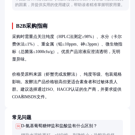
的因素，并提供实用的使用建议，帮助读者精准掌握明胶用量。
B2B采购指南
采购时需重点关注纯度（HPLC法测定≥98%）、水分（卡尔
费休法≤1%）、重金属（铅≤10ppm、砷≤3ppm）、微生物指
标（总菌落≤1000cfu/g）。优质产品溶液应澄清透明，无明
显异味。

价格受原料来源（虾蟹壳或发酵法）、纯度等级、包装规格
影响。发酵法产品价格较高但更适合素食者和过敏体质人
群。建议选择通过ISO、HACCP认证的生产商，并要求提供
COA和MSDS文件。
常见问题
D-氨基葡萄糖钾盐和盐酸盐有什么区别？
问