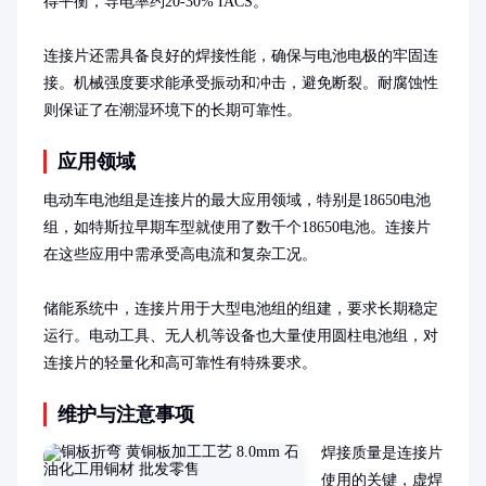
得平衡，导电率约20-30% IACS。

连接片还需具备良好的焊接性能，确保与电池电极的牢固连
接。机械强度要求能承受振动和冲击，避免断裂。耐腐蚀性
则保证了在潮湿环境下的长期可靠性。
应用领域
电动车电池组是连接片的最大应用领域，特别是18650电池
组，如特斯拉早期车型就使用了数千个18650电池。连接片
在这些应用中需承受高电流和复杂工况。

储能系统中，连接片用于大型电池组的组建，要求长期稳定
运行。电动工具、无人机等设备也大量使用圆柱电池组，对
连接片的轻量化和高可靠性有特殊要求。
维护与注意事项
焊接质量是连接片
使用的关键，虚焊