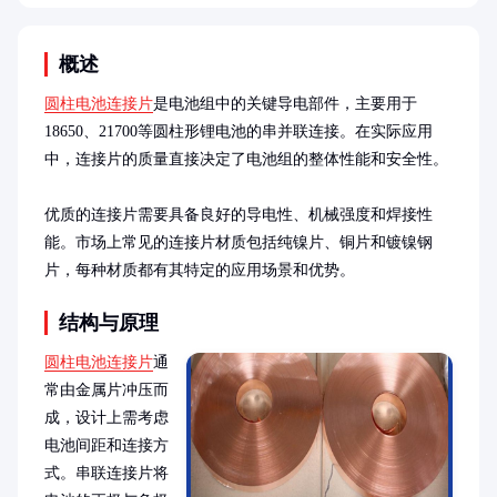
概述
圆柱电池连接片
是电池组中的关键导电部件，主要用于
18650、21700等圆柱形锂电池的串并联连接。在实际应用
中，连接片的质量直接决定了电池组的整体性能和安全性。

优质的连接片需要具备良好的导电性、机械强度和焊接性
能。市场上常见的连接片材质包括纯镍片、铜片和镀镍钢
片，每种材质都有其特定的应用场景和优势。
结构与原理
圆柱电池连接片
通
常由金属片冲压而
成，设计上需考虑
电池间距和连接方
式。串联连接片将