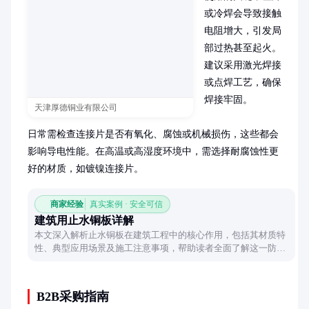
或冷焊会导致接触
电阻增大，引发局
部过热甚至起火。
建议采用激光焊接
或点焊工艺，确保
焊接牢固。

天津厚德铜业有限公司
日常需检查连接片是否有氧化、腐蚀或机械损伤，这些都会
影响导电性能。在高温或高湿度环境中，需选择耐腐蚀性更
好的材质，如镀镍连接片。
商家经验
真实案例 · 安全可信
建筑用止水铜板详解
本文深入解析止水铜板在建筑工程中的核心作用，包括其材质特
性、典型应用场景及施工注意事项，帮助读者全面了解这一防水
关键材料的选择与使用要点。
B2B采购指南