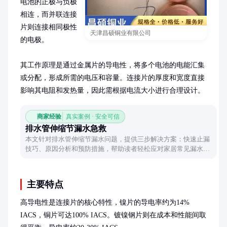
电池的正极与负极
相连，而并联连接
片则连接相同极性
天津昌硕铜业有限公司
的电极。

其工作原理是通过金属片的导电性，将多个电池的电能汇集
或分配，形成所需的电压和容量。连接片的厚度和宽度直接
影响其电阻和发热量，因此需根据电流大小进行合理设计。
商家经验
真实案例 · 安全可信
排水管伸缩节漏水急救
本文针对排水管伸缩节漏水问题，提供三步解决方案：快速止漏
技巧、原因分析和预防措施，帮助读者轻松应对家居常见漏水困
扰。
主要特点
高导电性是连接片的核心特性，镍片的导电率约为14% 
IACS，铜片可达100% IACS。镀镍钢片则在成本和性能间取