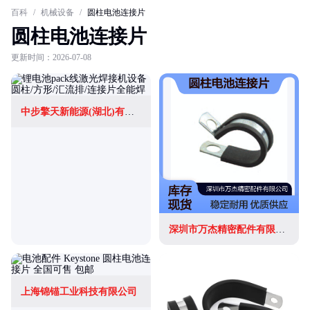
百科
/
机械设备
/
圆柱电池连接片
圆柱电池连接片
更新时间：2026-07-08
中步擎天新能源(湖北)有限公司
深圳市万杰精密配件有限公司
上海锦锚工业科技有限公司