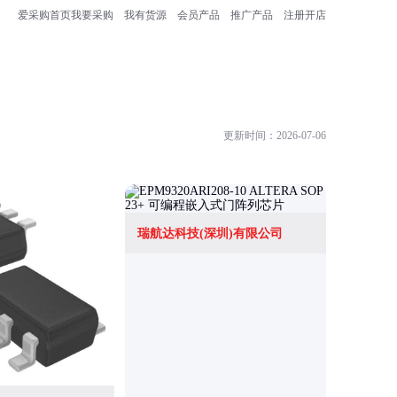
爱采购首页
我要采购
我有货源
会员产品
推广产品
注册开店
更新时间：2026-07-06
瑞航达科技(深圳)有限公司
深圳市驭