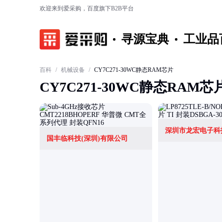
欢迎来到爱采购，百度旗下B2B平台
寻源宝典
工业品
百科
/
机械设备
/
CY7C271-30WC静态RAM芯片
CY7C271-30WC静态RAM芯
深圳市龙宏电子科
国丰临科技(深圳)有限公司