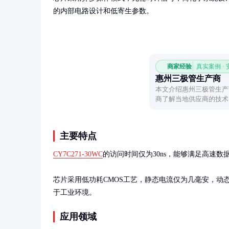
的内部电路设计和低寄生参数。
商家经验
真实案例 ·
惠州三极管生产商
本文介绍惠州三极管生产
商了解当地供应商的技术
考。
主要特点
CY7C271-30WC
的访问时间仅为30ns，能够满足高速数据
芯片采用低功耗CMOS工艺，静态电流仅为几毫安，动态电
于工业环境。
应用领域