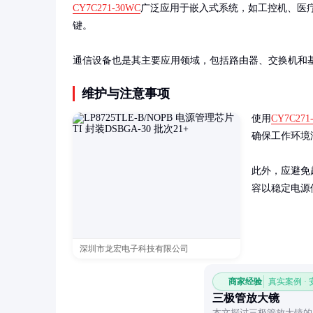
CY7C271-30WC
广泛应用于嵌入式系统，如工控机、医
键。

通信设备也是其主要应用领域，包括路由器、交换机和
维护与注意事项
使用
CY7C271
确保工作环境
此外，应避免
容以稳定电源
深圳市龙宏电子科技有限公司
商家经验
真实案例 ·
三极管放大镜
本文探讨三极管放大镜的