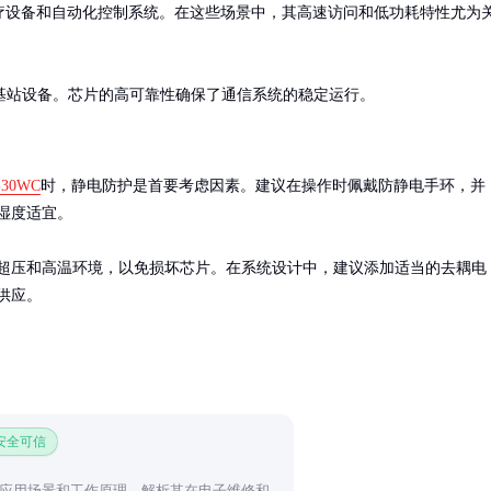
疗设备和自动化控制系统。在这些场景中，其高速访问和低功耗特性尤为
基站设备。芯片的高可靠性确保了通信系统的稳定运行。
-30WC
时，静电防护是首要考虑因素。建议在操作时佩戴防静电手环，并
湿度适宜。

超压和高温环境，以免损坏芯片。在系统设计中，建议添加适当的去耦电
供应。
 安全可信
应用场景和工作原理，解析其在电子维修和