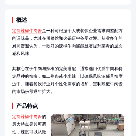
概述
定制辣椒牛肉酱
是一种可根据个人或餐饮企业需求调整配方
的调味品，尤其在川菜馆和火锅店中备受欢迎。从业多年的
厨师普遍认为，一款好的辣椒牛肉酱能显著提升菜肴的层次
感和风味。

其核心在于牛肉与辣椒的完美搭配，通常选用优质牛肉和特
定品种的辣椒，如二荆条或小米辣，以确保风味浓郁且辣度
适中。随着餐饮行业对个性化需求的增加，定制辣椒牛肉酱
的市场份额逐年扩大。
产品特点
定制辣椒牛肉酱
的
最大特点是其可调
性，辣度可以从微