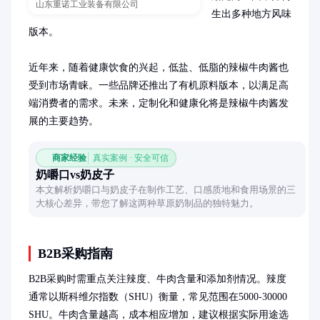
山东重诺工业装备有限公司
生出多种地方风味
版本。

近年来，随着健康饮食的兴起，低盐、低脂的辣椒牛肉酱也
受到市场青睐。一些品牌还推出了有机原料版本，以满足高
端消费者的需求。未来，定制化和健康化将是辣椒牛肉酱发
展的主要趋势。
商家经验
真实案例 · 安全可信
奶嚼口vs奶皮子
本文解析奶嚼口与奶皮子在制作工艺、口感质地和食用场景的三
大核心差异，带您了解这两种草原奶制品的独特魅力。
B2B采购指南
B2B采购时需重点关注辣度、牛肉含量和添加剂情况。辣度
通常以斯科维尔指数（SHU）衡量，常见范围在5000-30000 
SHU。牛肉含量越高，成本相应增加，建议根据实际用途选