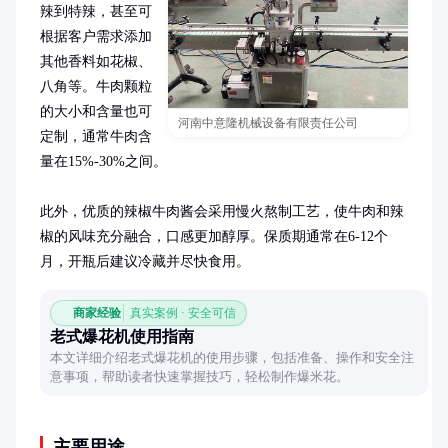
辣到特辣，甚至可
根据客户需求添加
其他香料如花椒、
八角等。牛肉颗粒
的大小和含量也可
河南中意隆机械设备有限责任公司
定制，通常牛肉含
量在15%-30%之间。

此外，优质的辣椒牛肉酱会采用慢火熬制工艺，使牛肉和辣
椒的风味充分融合，口感更加醇厚。保质期通常在6-12个
月，开瓶后建议冷藏并尽快食用。
商家经验
真实案例 · 安全可信
老式爆花机使用指南
本文详细介绍老式爆花机的使用步骤，包括准备、操作和安全注
意事项，帮助读者快速掌握技巧，轻松制作爆米花。
主要用途