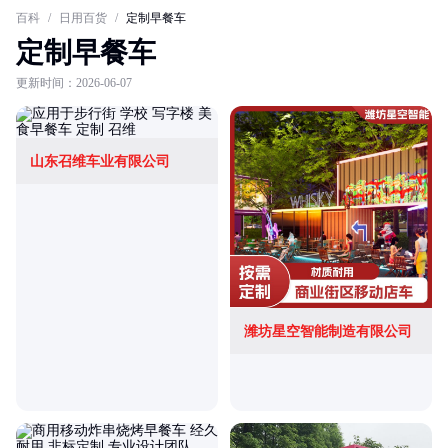
百科
/
日用百货
/
定制早餐车
定制早餐车
更新时间：2026-06-07
山东召维车业有限公司
潍坊星空智能制造有限公司