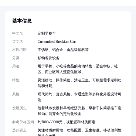
基本信息
中文名
定制早餐车
英文名
Customized Breakfast Cart
材质/用料
不锈钢、铝合金、食品级塑料等
分类
移动餐饮设备
用途
用于早餐、小吃等食品的流动销售，适合学校、社
区、商业区等人流密集区域。
特性
灵活移动、操作简便、清洁卫生、可根据需求定制功
能和外观。
风格
现代简约、复古风格、卡通造型等多样化外观设计可
选
发展历史
随着城市发展和早餐经济兴起，早餐车从简易推车发
展为功能齐全的定制化设备。
参考价格区间
约5000-30000元，视配置和材质而定
选购要点
关注材质耐用性、功能配置、卫生标准、移动便利性