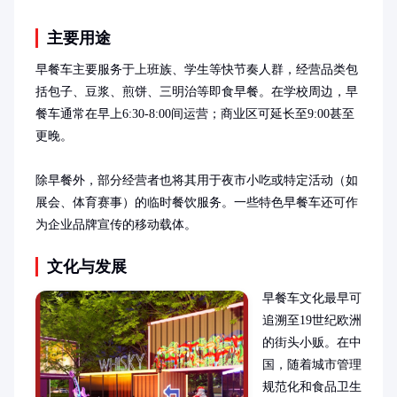
主要用途
早餐车主要服务于上班族、学生等快节奏人群，经营品类包
括包子、豆浆、煎饼、三明治等即食早餐。在学校周边，早
餐车通常在早上6:30-8:00间运营；商业区可延长至9:00甚至
更晚。

除早餐外，部分经营者也将其用于夜市小吃或特定活动（如
展会、体育赛事）的临时餐饮服务。一些特色早餐车还可作
为企业品牌宣传的移动载体。
文化与发展
早餐车文化最早可
追溯至19世纪欧洲
的街头小贩。在中
国，随着城市管理
规范化和食品卫生