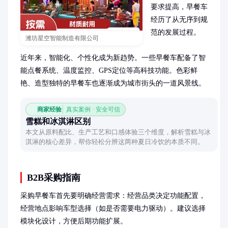
要求提高，早餐车
经历了从无序到规
范的发展过程。

潍坊星空智能制造有限公司
近年来，智能化、个性化成为新趋势。一些早餐车配备了智
能点餐系统、温度监控、GPS定位等高科技功能。色彩鲜
艳、造型独特的早餐车也逐渐成为城市街头的一道风景线。
商家经验
真实案例 · 安全可信
雪糕和冰淇淋区别
本文从原料配比、生产工艺和口感体验三个维度，解析雪糕与冰
淇淋的核心差异，帮你轻松分辨这两种夏日冷饮的本质不同。
B2B采购指南
采购早餐车首先要明确经营需求：经营品类决定功能配置，
经营地点影响车型选择（如是否需要电力驱动）。建议选择
模块化设计，方便后期功能扩展。
