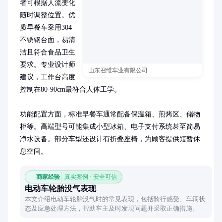
者可根据人流变化
随时调整位置。优
质早餐车采用304
不锈钢台面，易清
洁且符合食品卫生
要求。专业设计师
山东召维车业有限公司
建议，工作台高度
控制在80-90cm最符合人体工学。

功能配置方面，标准早餐车通常配备保温箱、煎烤区、储物
柜等。高端型号可能集成小型冰箱、电子支付系统甚至简易
净水设备。部分车型还设计有折叠座椅，为顾客提供短暂休
息空间。
商家经验
真实案例 · 安全可信
电动车轮胎没气表现
本文介绍电动车轮胎没气时的常见表现，包括骑行感受、车辆状
态及应急处理方法，帮助车主及时发现问题并采取正确措施。