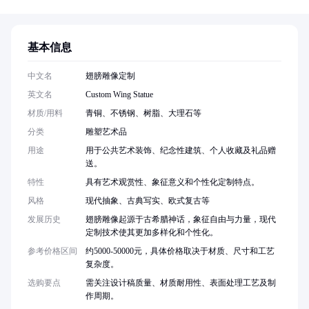
基本信息
中文名
翅膀雕像定制
英文名
Custom Wing Statue
材质/用料
青铜、不锈钢、树脂、大理石等
分类
雕塑艺术品
用途
用于公共艺术装饰、纪念性建筑、个人收藏及礼品赠
送。
特性
具有艺术观赏性、象征意义和个性化定制特点。
风格
现代抽象、古典写实、欧式复古等
发展历史
翅膀雕像起源于古希腊神话，象征自由与力量，现代
定制技术使其更加多样化和个性化。
参考价格区间
约5000-50000元，具体价格取决于材质、尺寸和工艺
复杂度。
选购要点
需关注设计稿质量、材质耐用性、表面处理工艺及制
作周期。