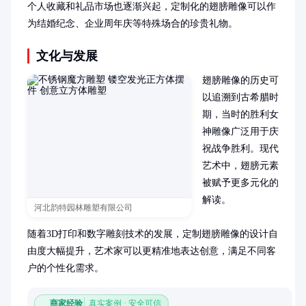
个人收藏和礼品市场也逐渐兴起，定制化的翅膀雕像可以作
为结婚纪念、企业周年庆等特殊场合的珍贵礼物。
文化与发展
翅膀雕像的历史可
以追溯到古希腊时
期，当时的胜利女
神雕像广泛用于庆
祝战争胜利。现代
艺术中，翅膀元素
被赋予更多元化的
解读。

河北韵特园林雕塑有限公司
随着3D打印和数字雕刻技术的发展，定制翅膀雕像的设计自
由度大幅提升，艺术家可以更精准地表达创意，满足不同客
户的个性化需求。
商家经验
真实案例 · 安全可信