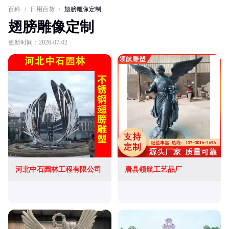
百科
/
日用百货
/
翅膀雕像定制
翅膀雕像定制
更新时间：2026-07-02
河北中石园林工程有限公司
唐县领航工艺品厂