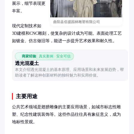
展示，细节表现更
丰富。

曲阳县佰盛园林雕塑有限公司
现代定制技术如
3D建模和CNC雕刻，使复杂的设计成为可能。表面处理工艺
如镀金、仿古做旧等，能进一步提升艺术效果和耐久性。
商家经验
真实案例 · 安全可信
透光混凝土
本文介绍透光混凝土的基本原理、应用场景和未来发展趋势，帮
助读者了解这种创新材料的独特魅力和实用价值。
主要用途
公共艺术领域是翅膀雕像的主要应用场景，如城市标志性雕
塑、纪念性建筑装饰等。这些作品往往具有象征意义，成为
地标性景观。
