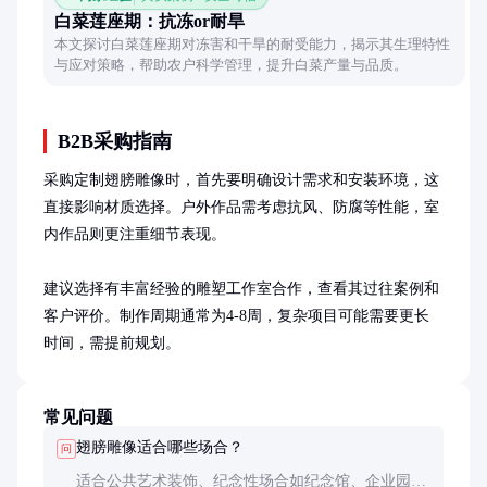
白菜莲座期：抗冻or耐旱
本文探讨白菜莲座期对冻害和干旱的耐受能力，揭示其生理特性
与应对策略，帮助农户科学管理，提升白菜产量与品质。
B2B采购指南
采购定制翅膀雕像时，首先要明确设计需求和安装环境，这
直接影响材质选择。户外作品需考虑抗风、防腐等性能，室
内作品则更注重细节表现。

建议选择有丰富经验的雕塑工作室合作，查看其过往案例和
客户评价。制作周期通常为4-8周，复杂项目可能需要更长
时间，需提前规划。
常见问题
翅膀雕像适合哪些场合？
问
适合公共艺术装饰、纪念性场合如纪念馆、企业园