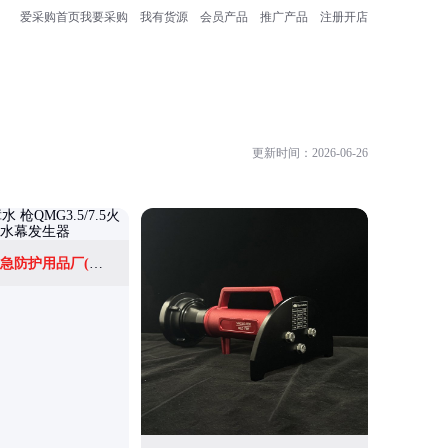
爱采购首页
我要采购
我有货源
会员产品
推广产品
注册开店
更新时间：2026-06-26
霸州市森防汛急防护用品厂(个体工商户)