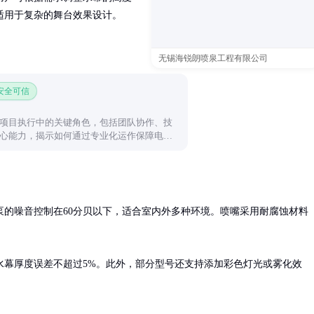
适用于复杂的舞台效果设计。
无锡海锐朗喷泉工程有限公司
 安全可信
项目执行中的关键角色，包括团队协作、技
心能力，揭示如何通过专业化运作保障电力
泵的噪音控制在60分贝以下，适合室内外多种环境。喷嘴采用耐腐蚀材料
水幕厚度误差不超过5%。此外，部分型号还支持添加彩色灯光或雾化效