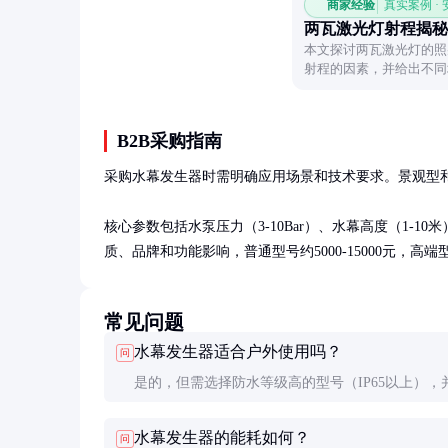
商家经验
真实案例 ·
两瓦激光灯射程揭秘
本文探讨两瓦激光灯的照
射程的因素，并给出不同
灯。
B2B采购指南
采购水幕发生器时需明确应用场景和技术要求。景观型和
核心参数包括水泵压力（3-10Bar）、水幕高度（1-
质、品牌和功能影响，普通型号约5000-15000元，高端型
常见问题
水幕发生器适合户外使用吗？
问
是的，但需选择防水等级高的型号（IP65以上），
检查电路和管路，防止雨水侵蚀。
水幕发生器的能耗如何？
问