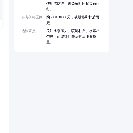
使用需防冻；避免长时间超负荷运
行。
参考价格区间
约5000-30000元，视规格和材质而
定
选购要点
关注水泵压力、喷嘴材质、水幕均
匀度、耐腐蚀性能及售后服务质
量。