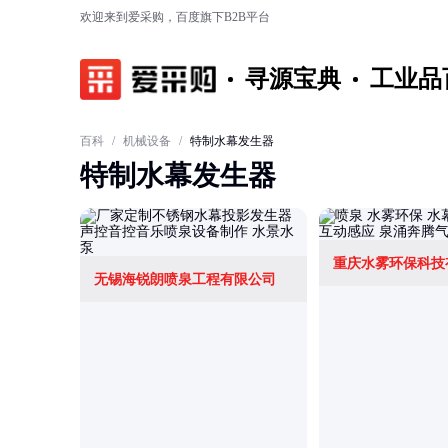
欢迎来到爱采购，百度旗下B2B平台
寻源宝典
工业品
百科
/
机械设备
/
特制水幕发生器
特制水幕发生器
重庆水雾环保科技
无锡海锐朗喷泉工程有限公司