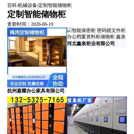
百科
机械设备
定制智能储物柜
/
/
定制智能储物柜
更新时间：2026-06-19
河北鑫泉柜业有限公司
杭州嘉耀办公家具有限公司
河