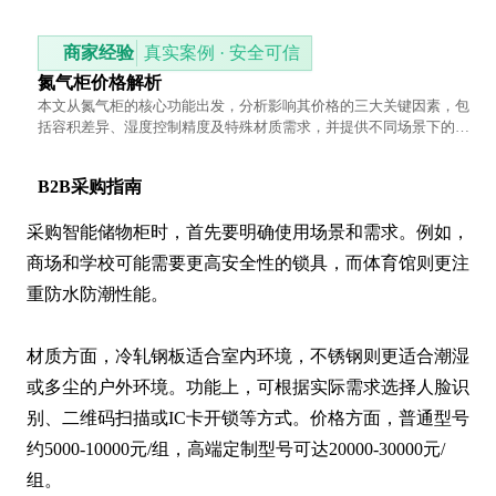
商家经验
真实案例 · 安全可信
氮气柜价格解析
本文从氮气柜的核心功能出发，分析影响其价格的三大关键因素，包
括容积差异、湿度控制精度及特殊材质需求，并提供不同场景下的选
购建议。
B2B采购指南
采购智能储物柜时，首先要明确使用场景和需求。例如，
商场和学校可能需要更高安全性的锁具，而体育馆则更注
重防水防潮性能。

材质方面，冷轧钢板适合室内环境，不锈钢则更适合潮湿
或多尘的户外环境。功能上，可根据实际需求选择人脸识
别、二维码扫描或IC卡开锁等方式。价格方面，普通型号
约5000-10000元/组，高端定制型号可达20000-30000元/
组。