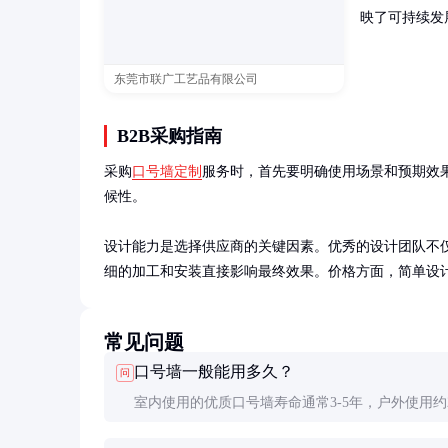
映了可持续发
东莞市联广工艺品有限公司
B2B采购指南
采购
口号墙定制
服务时，首先要明确使用场景和预期效
候性。

设计能力是选择供应商的关键因素。优秀的设计团队不
细的加工和安装直接影响最终效果。价格方面，简单设计约500
常见问题
口号墙一般能用多久？
问
室内使用的优质口号墙寿命通常3-5年，户外使用约2
年。具体寿命取决于材质质量、环境条件和维护情