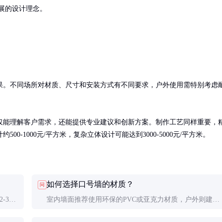
展的设计理念。
果。不同场所对材质、尺寸和安装方式有不同要求，户外使用需特别考虑
仅能理解客户需求，还能提供专业建议和创新方案。制作工艺同样重要，
-1000元/平方米，复杂立体设计可能达到3000-5000元/平方米。
如何选择口号墙的材质？
问
-3
室内墙面推荐使用环保的PVC或亚克力材质，户外则建议
况。定
选择耐候性好的金属或特殊处理过的复合材料。预算充足