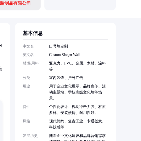
装制品有限公司
基本信息
内
中文名
口号墙定制
英文名
Custom Slogan Wall
材质/用料
亚克力、PVC、金属、木材、涂料
美
等
分类
室内装饰、户外广告
用途
用于企业文化展示、品牌宣传、活
动主题墙、学校班级文化墙等场
景。
特性
个性化设计、视觉冲击力强、材质
多样、安装便捷、耐用性好。
风格
现代简约、复古工业、卡通创意、
科技感等
发展历史
随着企业文化建设和品牌营销需求