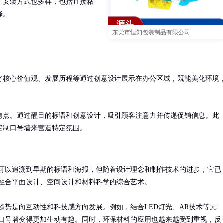
。安装方式也多样，包括直接粘
择。
东莞市恒知包装制品有限公司
将核心价值观、发展历程等通过创意设计展示在办公区域，既能美化环境
焦点。通过醒目的标语和创意设计，吸引顾客注意力并传递促销信息。此
定制口号墙来营造特定氛围。
可以追溯到早期的标语和海报，但随着设计理念和制作技术的进步，它已
融合平面设计、空间设计和材料科学的综合艺术。

趋势是向互动性和科技感方向发展。例如，结合LED灯光、AR技术等元
口号墙变得更加生动有趣。同时，环保材料的应用也越来越受到重视，反