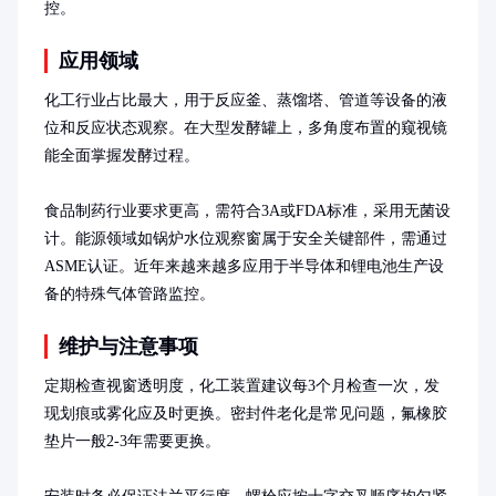
控。
应用领域
化工行业占比最大，用于反应釜、蒸馏塔、管道等设备的液
位和反应状态观察。在大型发酵罐上，多角度布置的窥视镜
能全面掌握发酵过程。

食品制药行业要求更高，需符合3A或FDA标准，采用无菌设
计。能源领域如锅炉水位观察窗属于安全关键部件，需通过
ASME认证。近年来越来越多应用于半导体和锂电池生产设
备的特殊气体管路监控。
维护与注意事项
定期检查视窗透明度，化工装置建议每3个月检查一次，发
现划痕或雾化应及时更换。密封件老化是常见问题，氟橡胶
垫片一般2-3年需要更换。
