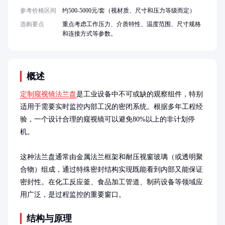
参考价格区间
约500-5000元/套（视材质、尺寸和压力等级而定）
选购要点
重点考虑工作压力、介质特性、温度范围、尺寸规格
和连接方式等参数。
概述
定制窥视镜法兰盘
是工业设备中不可或缺的观察组件，特别
适用于需要实时监控内部工况的密闭系统。根据多年工程经
验，一个设计合理的窥视镜可以避免80%以上的非计划停
机。

这种法兰盘通常由金属法兰框架和耐压视窗玻璃（或透明聚
合物）组成，通过特殊密封结构实现既能看到内部又能保证
密封性。在化工反应釜、食品加工管道、制药设备等领域应
用广泛，是过程监控的重要窗口。
结构与原理