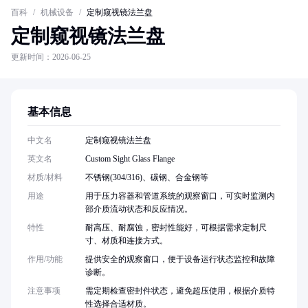
百科
/
机械设备
/
定制窥视镜法兰盘
定制窥视镜法兰盘
更新时间：2026-06-25
基本信息
中文名
定制窥视镜法兰盘
英文名
Custom Sight Glass Flange
材质/材料
不锈钢(304/316)、碳钢、合金钢等
用途
用于压力容器和管道系统的观察窗口，可实时监测内
部介质流动状态和反应情况。
特性
耐高压、耐腐蚀，密封性能好，可根据需求定制尺
寸、材质和连接方式。
作用/功能
提供安全的观察窗口，便于设备运行状态监控和故障
诊断。
注意事项
需定期检查密封件状态，避免超压使用，根据介质特
性选择合适材质。