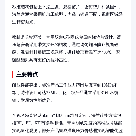
标准结构包括上下法兰盘、观察窗片、密封垫片和紧固件。
法兰盘通常采用机加工成型，内径与管道匹配，视窗区域经
过精密抛光。

密封是关键环节，常用双道O型圈或金属缠绕垫片设计。高
压场合会采用带夹持环的结构，通过均匀施压防止视窗破
裂。视窗材料根据工况选择，硼硅玻璃耐温可达400℃，聚
碳酸酯则具有更好的抗冲击性。
主要特点
耐压性能突出，标准产品工作压力范围从真空到10MPa不
等，特殊设计可达25MPa。化工级产品通常采用316L不锈
钢，耐腐蚀性能优异。

可视区域直径从50mm到300mm均可定制，法兰连接方式包
括RF、FF、RTJ等多种标准。带照明或刻度的高端型号还能
实现量化观测，部分产品集成温度压力传感器实现智能化监