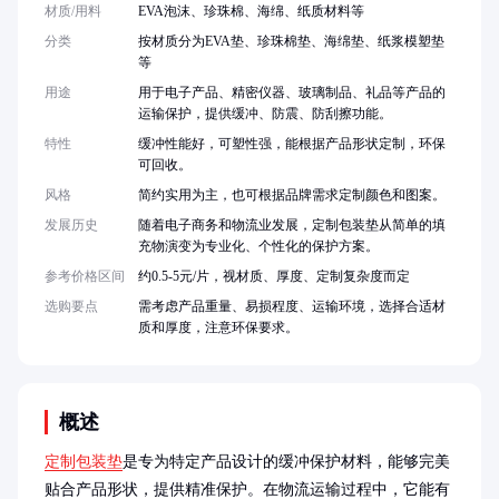
材质/用料
EVA泡沫、珍珠棉、海绵、纸质材料等
分类
按材质分为EVA垫、珍珠棉垫、海绵垫、纸浆模塑垫
等
用途
用于电子产品、精密仪器、玻璃制品、礼品等产品的
运输保护，提供缓冲、防震、防刮擦功能。
特性
缓冲性能好，可塑性强，能根据产品形状定制，环保
可回收。
风格
简约实用为主，也可根据品牌需求定制颜色和图案。
发展历史
随着电子商务和物流业发展，定制包装垫从简单的填
充物演变为专业化、个性化的保护方案。
参考价格区间
约0.5-5元/片，视材质、厚度、定制复杂度而定
选购要点
需考虑产品重量、易损程度、运输环境，选择合适材
质和厚度，注意环保要求。
概述
定制包装垫
是专为特定产品设计的缓冲保护材料，能够完美
贴合产品形状，提供精准保护。在物流运输过程中，它能有