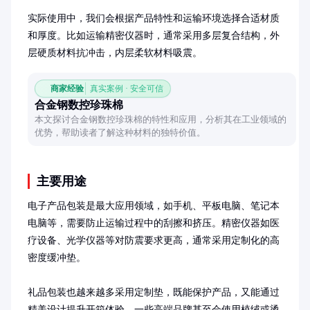
实际使用中，我们会根据产品特性和运输环境选择合适材质
和厚度。比如运输精密仪器时，通常采用多层复合结构，外
层硬质材料抗冲击，内层柔软材料吸震。
商家经验
真实案例 · 安全可信
合金钢数控珍珠棉
本文探讨合金钢数控珍珠棉的特性和应用，分析其在工业领域的
优势，帮助读者了解这种材料的独特价值。
主要用途
电子产品包装是最大应用领域，如手机、平板电脑、笔记本
电脑等，需要防止运输过程中的刮擦和挤压。精密仪器如医
疗设备、光学仪器等对防震要求更高，通常采用定制化的高
密度缓冲垫。

礼品包装也越来越多采用定制垫，既能保护产品，又能通过
精美设计提升开箱体验。一些高端品牌甚至会使用植绒或烫