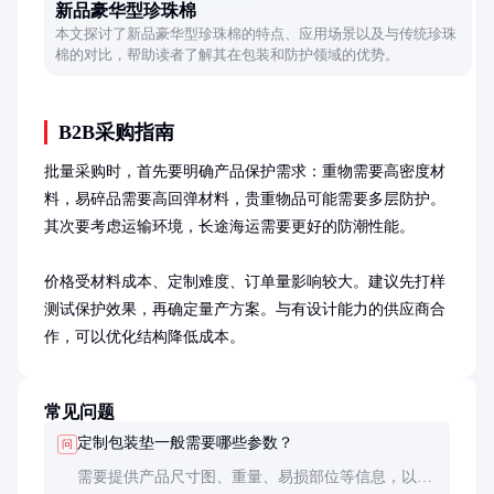
新品豪华型珍珠棉
本文探讨了新品豪华型珍珠棉的特点、应用场景以及与传统珍珠
棉的对比，帮助读者了解其在包装和防护领域的优势。
B2B采购指南
批量采购时，首先要明确产品保护需求：重物需要高密度材
料，易碎品需要高回弹材料，贵重物品可能需要多层防护。
其次要考虑运输环境，长途海运需要更好的防潮性能。

价格受材料成本、定制难度、订单量影响较大。建议先打样
测试保护效果，再确定量产方案。与有设计能力的供应商合
作，可以优化结构降低成本。
常见问题
定制包装垫一般需要哪些参数？
问
需要提供产品尺寸图、重量、易损部位等信息，以及