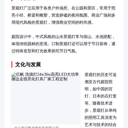
景观灯广泛应用于各类户外场所。在公园和景区，常用于照
亮小径、桥梁和雕塑，营造静谧的夜间氛围。商业广场则多
用现代风格的景观灯，增强商业空间的时尚感。

庭院设计中，中式风格的山水景观灯常与假山、水池搭配，
体现传统园林的意境。订制景观灯还可以用于节日装饰，通
过特殊造型和灯光效果烘托节日气氛。
文化与发展
景观灯的历史可追
溯至古代庭院照
明，如中国的宫
灯、日本的石灯笼
等。随着技术进
步，景观灯从单纯
的照明工具演变为
艺术与技术的结合