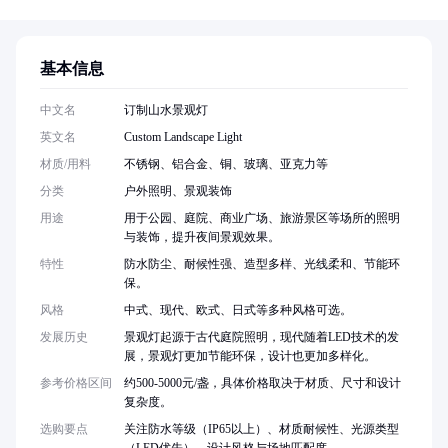
基本信息
中文名
订制山水景观灯
英文名
Custom Landscape Light
材质/用料
不锈钢、铝合金、铜、玻璃、亚克力等
分类
户外照明、景观装饰
用途
用于公园、庭院、商业广场、旅游景区等场所的照明
与装饰，提升夜间景观效果。
特性
防水防尘、耐候性强、造型多样、光线柔和、节能环
保。
风格
中式、现代、欧式、日式等多种风格可选。
发展历史
景观灯起源于古代庭院照明，现代随着LED技术的发
展，景观灯更加节能环保，设计也更加多样化。
参考价格区间
约500-5000元/盏，具体价格取决于材质、尺寸和设计
复杂度。
选购要点
关注防水等级（IP65以上）、材质耐候性、光源类型