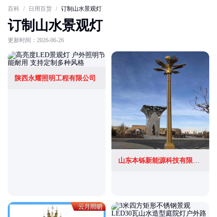
百科
/
日用百货
/
订制山水景观灯
订制山水景观灯
更新时间：2026-06-26
陕西永耀照明工程有限公司
山东本铄新能源科技有限公司