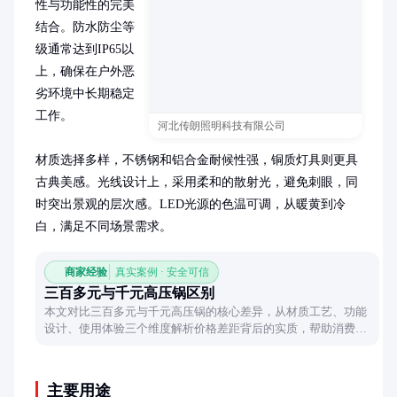
性与功能性的完美
结合。防水防尘等
级通常达到IP65以
上，确保在户外恶
劣环境中长期稳定
工作。

河北传朗照明科技有限公司
材质选择多样，不锈钢和铝合金耐候性强，铜质灯具则更具
古典美感。光线设计上，采用柔和的散射光，避免刺眼，同
时突出景观的层次感。LED光源的色温可调，从暖黄到冷
白，满足不同场景需求。
商家经验
真实案例 · 安全可信
三百多元与千元高压锅区别
本文对比三百多元与千元高压锅的核心差异，从材质工艺、功能
设计、使用体验三个维度解析价格差距背后的实质，帮助消费者
理解不同价位产品的合理选择依据。
主要用途