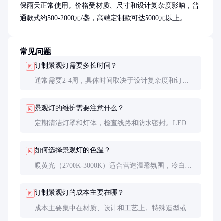
保雨天正常使用。价格受材质、尺寸和设计复杂度影响，普
通款式约500-2000元/盏，高端定制款可达5000元以上。
常见问题
订制景观灯需要多长时间？
问
通常需要2-4周，具体时间取决于设计复杂度和订单
量。特殊造型或材质可能需要更长时间。
景观灯的维护需要注意什么？
问
定期清洁灯罩和灯体，检查线路和防水密封。LED光
源寿命长，一般无需频繁更换。
如何选择景观灯的色温？
问
暖黄光（2700K-3000K）适合营造温馨氛围，冷白光
（4000K-5000K）适合现代风格和商业场所。
订制景观灯的成本主要在哪？
问
成本主要集中在材质、设计和工艺上。特殊造型或高
端材质会显著增加成本。