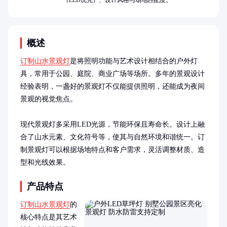
（LED优先）、设计风格与场地匹配度。
概述
订制山水景观灯
是将照明功能与艺术设计相结合的户外灯
具，常用于公园、庭院、商业广场等场所。多年的景观设计
经验表明，一盏好的景观灯不仅能提供照明，还能成为夜间
景观的视觉焦点。

现代景观灯多采用LED光源，节能环保且寿命长。设计上融
合了山水元素、文化符号等，使其与自然环境和谐统一。订
制景观灯可以根据场地特点和客户需求，灵活调整材质、造
型和光线效果。
产品特点
订制山水景观灯
的
核心特点是其艺术