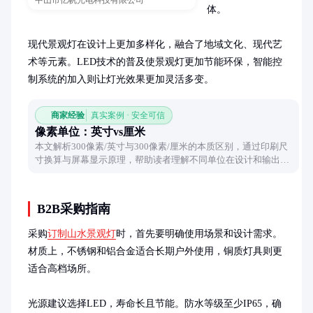
中山市亿帆光电科技有限公司
体。

现代景观灯在设计上更加多样化，融合了地域文化、现代艺
术等元素。LED技术的普及使景观灯更加节能环保，智能控
制系统的加入则让灯光效果更加灵活多变。
商家经验
真实案例 · 安全可信
像素单位：英寸vs厘米
本文解析300像素/英寸与300像素/厘米的本质区别，通过印刷尺
寸换算与屏幕显示原理，帮助读者理解不同单位在设计和输出时
的实际影响，避免图像质量陷阱。
B2B采购指南
采购
订制山水景观灯
时，首先要明确使用场景和设计需求。
材质上，不锈钢和铝合金适合长期户外使用，铜质灯具则更
适合高档场所。

光源建议选择LED，寿命长且节能。防水等级至少IP65，确