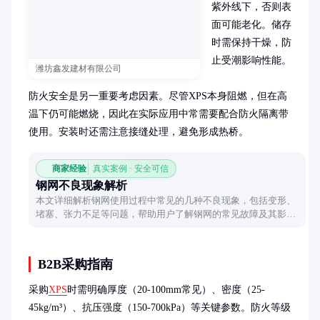
紫外线下，否则表
面可能老化。储存
时需保持干燥，防
止受潮影响性能。

潍坊鑫发建材有限公司
防火安全是另一重要考虑因素。尽管XPS本身阻燃，但在高
温下仍可能燃烧，因此在实际应用中常需要配合防火隔离带
使用。安装时还需注意接缝处理，避免形成热桥。
商家经验
真实案例 · 安全可信
钢网不良现象解析
本文详细解析钢网使用过程中常见的几种不良现象，包括变形、
堵塞、张力不足等问题，帮助用户了解钢网的常见故障及其影
响，并提供实用的维护建议。
B2B采购指南
采购
XPS
时需明确厚度（20-100mm常见）、密度（25-
45kg/m³）、抗压强度（150-700kPa）等关键参数。防火等级