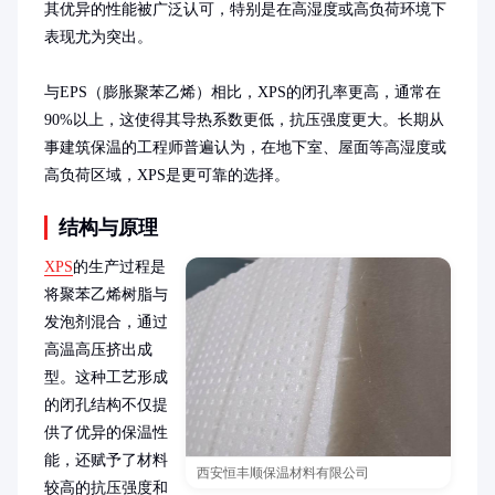
其优异的性能被广泛认可，特别是在高湿度或高负荷环境下
表现尤为突出。

与EPS（膨胀聚苯乙烯）相比，XPS的闭孔率更高，通常在
90%以上，这使得其导热系数更低，抗压强度更大。长期从
事建筑保温的工程师普遍认为，在地下室、屋面等高湿度或
高负荷区域，XPS是更可靠的选择。
结构与原理
XPS
的生产过程是
将聚苯乙烯树脂与
发泡剂混合，通过
高温高压挤出成
型。这种工艺形成
的闭孔结构不仅提
供了优异的保温性
能，还赋予了材料
西安恒丰顺保温材料有限公司
较高的抗压强度和