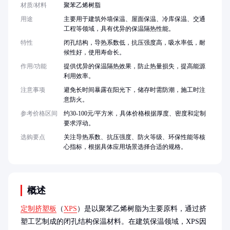
材质/材料
聚苯乙烯树脂
用途
主要用于建筑外墙保温、屋面保温、冷库保温、交通
工程等领域，具有优异的保温隔热性能。
特性
闭孔结构，导热系数低，抗压强度高，吸水率低，耐
候性好，使用寿命长。
作用/功能
提供优异的保温隔热效果，防止热量损失，提高能源
利用效率。
注意事项
避免长时间暴露在阳光下，储存时需防潮，施工时注
意防火。
参考价格区间
约30-100元/平方米，具体价格根据厚度、密度和定制
要求浮动。
选购要点
关注导热系数、抗压强度、防火等级、环保性能等核
心指标，根据具体应用场景选择合适的规格。
概述
定制挤塑板
（
XPS
）是以聚苯乙烯树脂为主要原料，通过挤
塑工艺制成的闭孔结构保温材料。在建筑保温领域，XPS因