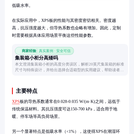
低吸水率。

在实际应用中，XPS板的性能与其密度密切相关。密度越
高，抗压强度越大，但导热系数也会略有增加。因此，定制
时需要根据具体应用场景平衡这些性能参数。
商家经验
真实案例 · 安全可信
集装箱小柜分高矮吗
本文澄清集装箱小柜的高度分类误区，解析20英尺集装箱的标准
尺寸与特殊设计，并给出选择合适箱型的实用建议，帮助读者避
开运输中的尺寸陷阱。
主要特点
XPS
板的导热系数通常在0.028-0.035 W/(m·K)之间，远低于
传统保温材料。其抗压强度可达150-700 kPa，适合用于地
暖、停车场等高负荷场景。

另一个显著特点是低吸水率（<1%），这使得XPS在潮湿环