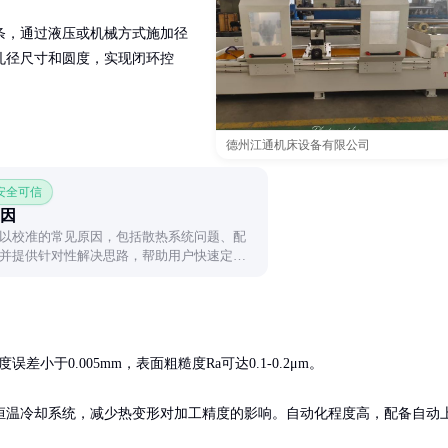
条，通过液压或机械方式施加径
孔径尺寸和圆度，实现闭环控
德州江通机床设备有限公司
 安全可信
因
以校准的常见原因，包括散热系统问题、配
并提供针对性解决思路，帮助用户快速定位
差小于0.005mm，表面粗糙度Ra可达0.1-0.2μm。

恒温冷却系统，减少热变形对加工精度的影响。自动化程度高，配备自动