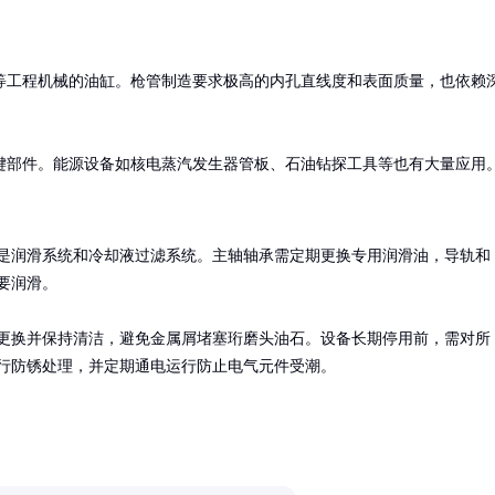
等工程机械的油缸。枪管制造要求极高的内孔直线度和表面质量，也依赖
键部件。能源设备如核电蒸汽发生器管板、石油钻探工具等也有大量应用
是润滑系统和冷却液过滤系统。主轴轴承需定期更换专用润滑油，导轨和
要润滑。

更换并保持清洁，避免金属屑堵塞珩磨头油石。设备长期停用前，需对所
行防锈处理，并定期通电运行防止电气元件受潮。