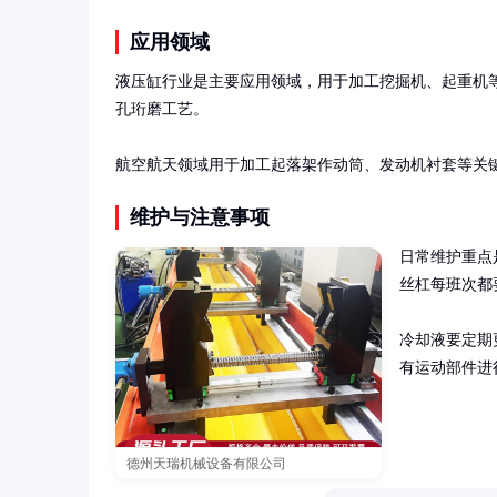
应用领域
液压缸行业是主要应用领域，用于加工挖掘机、起重机
孔珩磨工艺。

航空航天领域用于加工起落架作动筒、发动机衬套等关
维护与注意事项
日常维护重点
丝杠每班次都
冷却液要定期
有运动部件进
德州天瑞机械设备有限公司