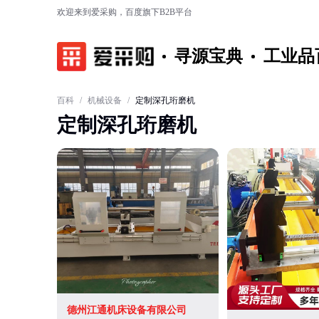
欢迎来到爱采购，百度旗下B2B平台
寻源宝典
工业品
百科
/
机械设备
/
定制深孔珩磨机
定制深孔珩磨机
德州江通机床设备有限公司