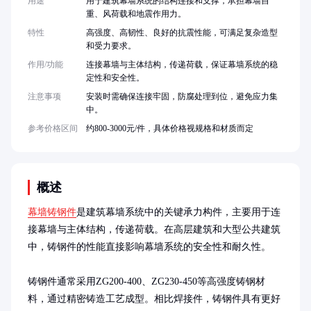
用途
用于建筑幕墙系统的结构连接和支撑，承担幕墙自
重、风荷载和地震作用力。
特性
高强度、高韧性、良好的抗震性能，可满足复杂造型
和受力要求。
作用/功能
连接幕墙与主体结构，传递荷载，保证幕墙系统的稳
定性和安全性。
注意事项
安装时需确保连接牢固，防腐处理到位，避免应力集
中。
参考价格区间
约800-3000元/件，具体价格视规格和材质而定
概述
幕墙铸钢件
是建筑幕墙系统中的关键承力构件，主要用于连
接幕墙与主体结构，传递荷载。在高层建筑和大型公共建筑
中，铸钢件的性能直接影响幕墙系统的安全性和耐久性。

铸钢件通常采用ZG200-400、ZG230-450等高强度铸钢材
料，通过精密铸造工艺成型。相比焊接件，铸钢件具有更好