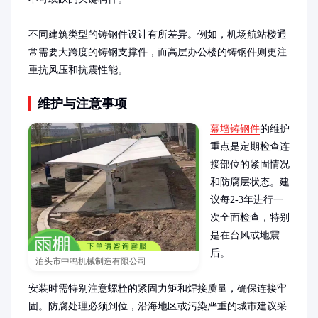
不同建筑类型的铸钢件设计有所差异。例如，机场航站楼通
常需要大跨度的铸钢支撑件，而高层办公楼的铸钢件则更注
重抗风压和抗震性能。
维护与注意事项
幕墙铸钢件
的维护
重点是定期检查连
接部位的紧固情况
和防腐层状态。建
议每2-3年进行一
次全面检查，特别
是在台风或地震
后。

泊头市中鸣机械制造有限公司
安装时需特别注意螺栓的紧固力矩和焊接质量，确保连接牢
固。防腐处理必须到位，沿海地区或污染严重的城市建议采