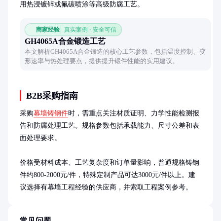
用热浸镀锌或氟碳喷涂等高级防腐工艺。
商家经验
真实案例 · 安全可信
GH4065A合金锻造工艺
本文解析GH4065A合金锻造的核心工艺参数，包括温度控制、变
形速率与热处理要点，提供提升锻件性能的实用建议。
B2B采购指南
采购
幕墙铸钢件
时，需重点关注材质证明、力学性能检测报
告和防腐处理工艺。规格参数包括承载能力、尺寸公差和表
面处理要求。

价格受材料成本、工艺复杂度和订单量影响，普通规格铸钢
件约800-2000元/件，特殊定制产品可达3000元/件以上。建
议选择有幕墙工程经验的供应商，并索取工程案例参考。
常见问题