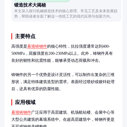
锻造技术大揭秘
本文深入探讨机械锻造技术的核心原理、常见工艺及未来发展趋
势，帮助读者全面了解这一传统工艺的现代应用与创新方向。
主要特点
高强度是
幕墙铸钢件
的核心特性，抗拉强度通常达到400-
500MPa，屈服强度在200-230MPa以上。此外，铸钢件具有
良好的韧性和抗震性能，能够承受动态荷载和冲击。

铸钢件的另一个优势是设计灵活性，可以制作出复杂的三维
形状，满足特殊建筑造型的需求。表面经过喷砂或镀锌处理
后，还具有优异的防腐性能。
应用领域
幕墙铸钢件
广泛应用于高层建筑、机场航站楼、会展中心等
大型公共建筑的幕墙系统中。在超高层建筑中，铸钢件更是
不可或缺的关键构件。
