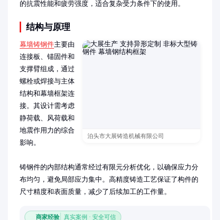
的抗震性能和疲劳强度，适合复杂受力条件下的使用。
结构与原理
幕墙铸钢件
主要由
连接板、锚固件和
支撑臂组成，通过
螺栓或焊接与主体
结构和幕墙框架连
接。其设计需考虑
静荷载、风荷载和
地震作用力的综合
泊头市大展铸造机械有限公司
影响。

铸钢件的内部结构通常经过有限元分析优化，以确保应力分
布均匀，避免局部应力集中。高精度铸造工艺保证了构件的
尺寸精度和表面质量，减少了后续加工的工作量。
商家经验
真实案例 · 安全可信