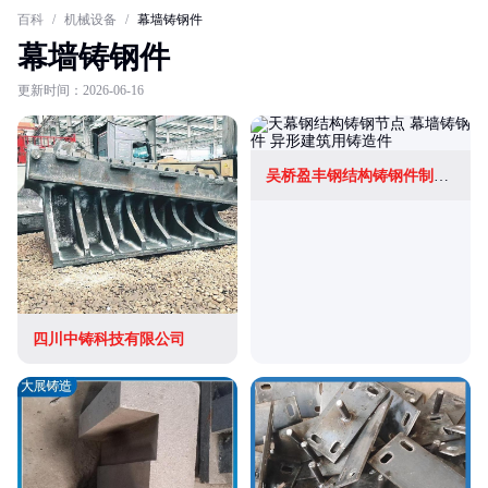
百科
/
机械设备
/
幕墙铸钢件
幕墙铸钢件
更新时间：2026-06-16
吴桥盈丰钢结构铸钢件制造有限公司
四川中铸科技有限公司