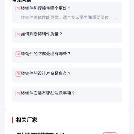
铸钢件和焊接件哪个更好？
问
铸钢件整体性能更优，适合复杂受力和重要部位；焊
接件成本较低，适合简单连接。具体选择需根据工程
要求和预算决定。
如何判断铸钢件质量？
问
铸钢件的防腐处理有哪些？
问
铸钢件的设计寿命是多久？
问
铸钢件安装有哪些注意事项？
问
相关厂家